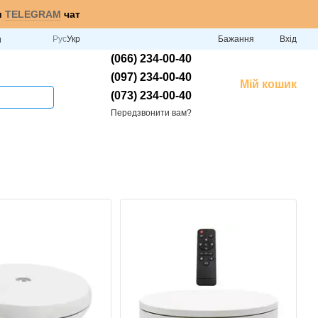
и
TELEGRAM
чат
Рус
Укр
Бажання
Вхід
и
(066) 234-00-40
(097) 234-00-40
Мій кошик
(073) 234-00-40
Передзвонити вам?