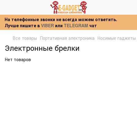
На телефонные звонки не всегда можем ответить.
Лучше пишите в
VIBER
или
TELEGRAM
чат
Все товары
Портативная электроника
Носимые гаджеты
Электронные брелки
Нет товаров