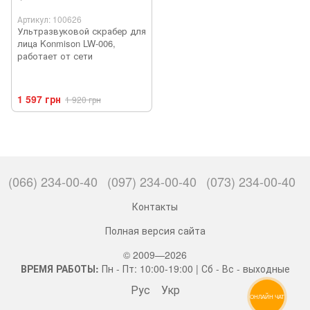
Артикул: 100626
Ультразвуковой скрабер для
лица Konmison LW-006,
работает от сети
1 597 грн
1 920 грн
(066) 234-00-40
(097) 234-00-40
(073) 234-00-40
Контакты
Полная версия сайта
© 2009—2026
ВРЕМЯ РАБОТЫ:
Пн - Пт: 10:00-19:00 | Сб - Вс - выходные
Рус
Укр
ОНЛАЙН ЧАТ