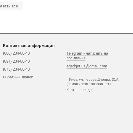
азать все
Контактная информация
(066) 234-00-40
Telegram - натисніть на
посилання
(097) 234-00-40
egadget.ua@gmail.com
(073) 234-00-40
Обратный звонок
г. Киев, ул. Героев Днепра, 31А
(самовывоза товаров нет)
Карта проезда