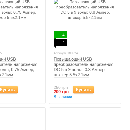
4
4
25
Артикул: 100924
ий USB
Повышающий USB
ватель напряжения
преобразователь напряжения
ольт, 0.75 Ампер,
DC 5 в 9 вольт, 0.8 Ампер,
x2.1мм
штекер 5.5x2.1мм
250 грн
Купить
Купить
200 грн
В наличии