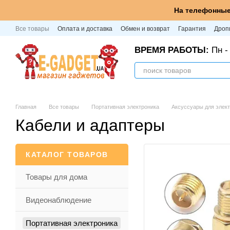
Перейти к основному контенту
На телефонные
Все товары
Оплата и доставка
Обмен и возврат
Гарантия
Дроп
ВРЕМЯ РАБОТЫ:
Пн - 
Главная
Все товары
Портативная электроника
Аксуссуары для элек
Кабели и адаптеры
КАТАЛОГ ТОВАРОВ
Товары для дома
Видеонаблюдение
Портативная электроника