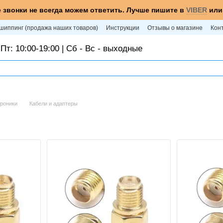
 звонки не всегда можем ответить. Лучше пишите в
VIBER
ил
шиппинг (продажа наших товаров)
Инструкции
Отзывы о магазине
Кон
Пт: 10:00-19:00 | Сб - Вс - выходные
троники
Кабели и адаптеры