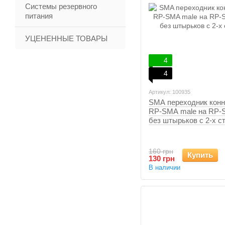
Системы резервного
питания
УЦЕНЕННЫЕ ТОВАРЫ
4
4
Артикул: 100935
SMA переходник конн
RP-SMA male на RP-
без штырьков с 2-х с
160 грн
Купить
130 грн
В наличии