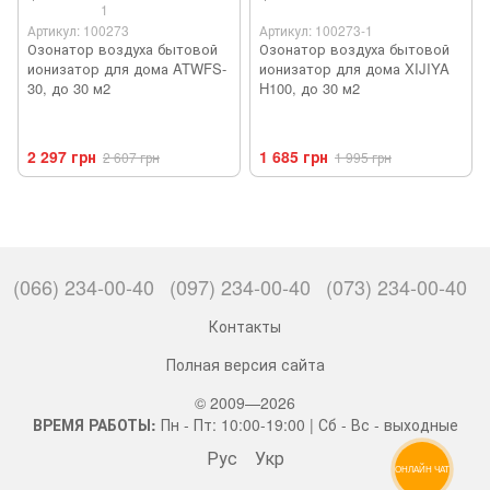
1
Артикул: 100273
Артикул: 100273-1
Озонатор воздуха бытовой
Озонатор воздуха бытовой
ионизатор для дома ATWFS-
ионизатор для дома XIJIYA
30, до 30 м2
H100, до 30 м2
2 297 грн
1 685 грн
2 607 грн
1 995 грн
(066) 234-00-40
(097) 234-00-40
(073) 234-00-40
Контакты
Полная версия сайта
© 2009—2026
ВРЕМЯ РАБОТЫ:
Пн - Пт: 10:00-19:00 | Сб - Вс - выходные
Рус
Укр
ОНЛАЙН ЧАТ