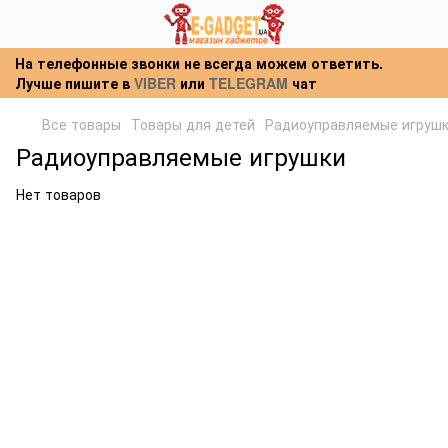
На телефонные звонки не всегда можем ответить.
Лучше пишите в
VIBER
или
TELEGRAM
чат
Все товары
Товары для детей
Радиоуправляемые игруш
Радиоуправляемые игрушки
Нет товаров