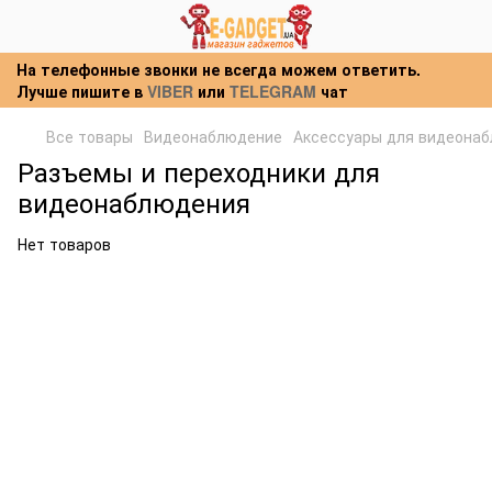
На телефонные звонки не всегда можем ответить.
Лучше пишите в
VIBER
или
TELEGRAM
чат
Все товары
Видеонаблюдение
Аксессуары для видеона
Разъемы и переходники для
видеонаблюдения
Нет товаров