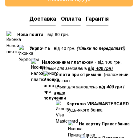
Доставка
Оплата
Гарантія
Нова пошта
- від 60 грн.
Укрпочта
- від 40 грн.
(тільки по передоплаті)
Наложенним платежем
- від 100 грн.
(
тільки для замовлень
від 400 грн)
Оплата при отриманні
(наложений
платіж) -
тільки для замовлень
від 400 грн і
вище
Карткою VISA/MASTERCARD
будь-якого банка
На картку Приватбанка