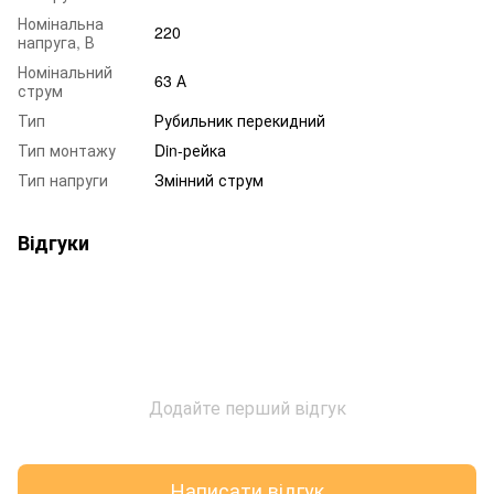
Номінальна
220
напруга, В
Номінальний
63 А
струм
Тип
Рубильник перекидний
Тип монтажу
Din-рейка
Тип напруги
Змінний струм
Відгуки
Додайте перший відгук
Написати відгук