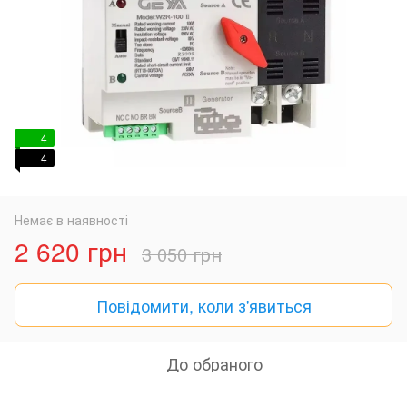
4
4
Немає в наявності
2 620 грн
3 050 грн
Повідомити, коли з'явиться
До обраного