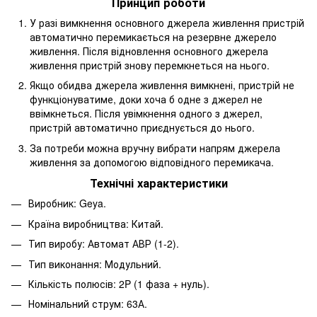
Принцип роботи
У разі вимкнення основного джерела живлення пристрій
автоматично перемикається на резервне джерело
живлення. Після відновлення основного джерела
живлення пристрій знову перемкнеться на нього.
Якщо обидва джерела живлення вимкнені, пристрій не
функціонуватиме, доки хоча б одне з джерел не
ввімкнеться. Після увімкнення одного з джерел,
пристрій автоматично приєднується до нього.
За потреби можна вручну вибрати напрям джерела
живлення за допомогою відповідного перемикача.
Технічні характеристики
Виробник: Geya.
Країна виробництва: Китай.
Тип виробу: Автомат АВР (1-2).
Тип виконання: Модульний.
Кількість полюсів: 2P (1 фаза + нуль).
Номінальний струм: 63А.