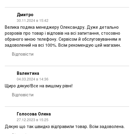
Дмитро
30.11.2024 в 15:42
Велика подяка менеджеру Олександру. Дуже детально
розровів про товар і відповів на всі запитання, стосовно
обраного мною телефону. Сервісом й обслуговуванням я
задоволений на всі 100%. Всім рекомендую цей магазин.
Відповісти
Валентина
04.03.2024 в 14:36
Щиро дякую!Все на вищому рівні!
Відповісти
Голосова Олена
27.12.2023 в 15:25
Дякую що так швидко відправили товар. Всім задоволена.