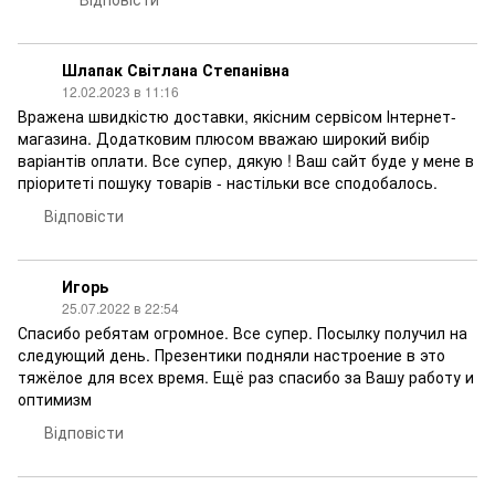
Шлапак Світлана Степанівна
12.02.2023 в 11:16
Вражена швидкістю доставки, якісним сервісом Інтернет-
магазина. Додатковим плюсом вважаю широкий вибір
варіантів оплати. Все супер, дякую ! Ваш сайт буде у мене в
пріоритеті пошуку товарів - настільки все сподобалось.
Відповісти
Игорь
25.07.2022 в 22:54
Спасибо ребятам огромное. Все супер. Посылку получил на
следующий день. Презентики подняли настроение в это
тяжёлое для всех время. Ещё раз спасибо за Вашу работу и
оптимизм
Відповісти