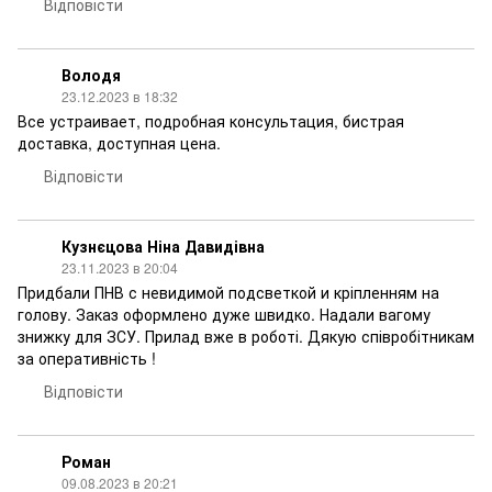
Відповісти
Володя
23.12.2023 в 18:32
Все устраивает, подробная консультация, бистрая
доставка, доступная цена.
Відповісти
Кузнєцова Ніна Давидівна
23.11.2023 в 20:04
Придбали ПНВ с невидимой подсветкой и кріпленням на
голову. Заказ оформлено дуже швидко. Надали вагому
знижку для ЗСУ. Прилад вже в роботі. Дякую співробітникам
за оперативність !
Відповісти
Роман
09.08.2023 в 20:21