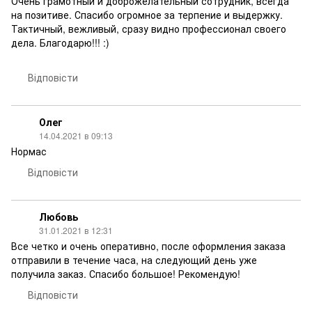
Очень грамотный и доброжелательный сотрудник, всегда
на позитиве. Спасибо огромное за терпение и выдержку.
Тактичный, вежливый, сразу видно профессионал своего
дела. Благодарю!!! :)
Відповісти
Олег
14.04.2021 в 09:13
Нормас
Відповісти
Любовь
31.01.2021 в 12:31
Все четко и очень оперативно, после оформления заказа
отправили в течение часа, на следующий день уже
получила заказ. Спасибо большое! Рекомендую!
Відповісти