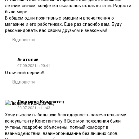
летним сыном, конфетка оказалась ох как кстати. Радости
было море.
В общем одни позитивные эмоции и впечатления о
магазине и его работниках. Еще раз спасибо вам. Буду
рекомендовать вас своим друзьям и знакомым!
Відповісти
Анатолий
07.09.2021 в 20:41
Отличный сервис!!!
Відповісти
Людмила Кондратец
20.07.2021 в 11:43
Хочу выразить большую благодарность замечательному
консультанту Константину!!! Все мои пожелания были
учтены, подробно объяснены, полный комфорт в
взаимодействии, взаимопонимание без лишних слов.