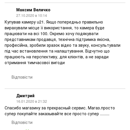
Максим Величко
27.10.2020 в 10:14
Купував камеру u21. Якщо попередньо правильно
вирахували місце її використання, то камера буде
працювати на всі 100. Окремо хочу подякувати
представникам продавця, технічна підтримка якісна,
професійна, зробили зразок відео та звуку, консультували
під час встановлення та налаштування. Відчутно що
працюють на перспективу, для клієнтів, а не заради
отримання тимчасової вигоди
Відповісти
Дмитрий
16.01.2020 в 21:32
Спасибо магазину за прекрасный сервис. Магаз.просто
супер покупайте заказывайте все просто супер ........
Відповісти