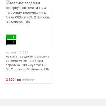
4
4
Артикул: 101063
Автомат введення резерву з
автоматичним та ручним
перемиканням Geya W2R-2P-
63, 2 полюси, 63 Ампера, DIN
2 620 грн
3 050 грн