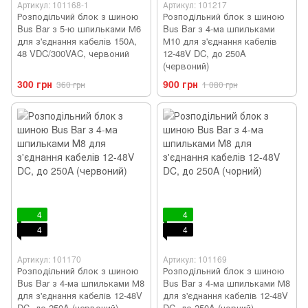
Артикул: 101168-1
Артикул: 101217
Розподільчий блок з шиною
Розподільний блок з шиною
Bus Bar з 5-ю шпильками М6
Bus Bar з 4-ма шпильками
для з'єднання кабелів 150А,
М10 для з'єднання кабелів
48 VDC/300VAC, червоний
12-48V DC, до 250A
(червоний)
300 грн
900 грн
360 грн
1 080 грн
4
4
4
4
Артикул: 101170
Артикул: 101169
Розподільний блок з шиною
Розподільний блок з шиною
Bus Bar з 4-ма шпильками М8
Bus Bar з 4-ма шпильками М8
для з'єднання кабелів 12-48V
для з'єднання кабелів 12-48V
DC, до 250A (червоний)
DC, до 250A (чорний)