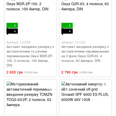
4
4
4
4
Артикул: 101259
Артикул: 101232
Автомат введення резерву з
Автомат введення резерву з
автоматичним та ручним
автоматичним перемиканням
перемиканням Geya W2R-2P-
на 3 фази Geya G2R-63, 4
100, 2 полюси, 100 Ампер,
полюси, 63 Ампера, DIN
DIN
2 620 грн
2 790 грн
3 050 грн
3 280 грн