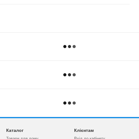
Каталог
Клієнтам
Товари для дому
Вхід до кабінету