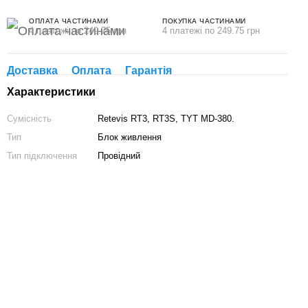
ОПЛАТА ЧАСТИНАМИ
ПОКУПКА ЧАСТИНАМИ
4 платежі по 249.75 грн
4 платежі по 249.75 грн
Доставка
Оплата
Гарантія
Характеристики
Сумісність
Retevis RT3, RT3S, TYT MD-380.
Тип
Блок живлення
Тип підключення
Провідний