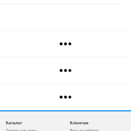
Каталог
Клієнтам
Товари для дому
Вхід до кабінету