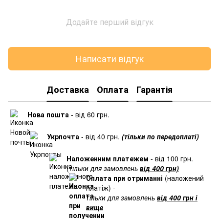
Додайте перший відгук
Написати відгук
Доставка
Оплата
Гарантія
Нова пошта
- від 60 грн.
Укрпочта
- від 40 грн.
(тільки по передоплаті)
Наложенним платежем
- від 100 грн.
(
тільки для замовлень
від 400 грн)
Оплата при отриманні
(наложений
платіж) -
тільки для замовлень
від 400 грн і
вище