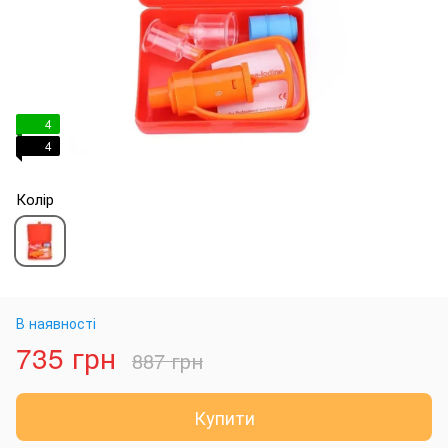
4
4
Колір
В наявності
735 грн
887 грн
Купити