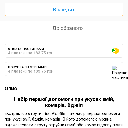
В кредит
До обраного
ОПЛАТА ЧАСТИНАМИ
4 платежі по 183.75 грн
ПОКУПКА ЧАСТИНАМИ
4 платежі по 183.75 грн
Опис
Набір першої допомоги при укусах змій,
комарів, бджіл
Екстрактор отрути First Aid Kits – це набір першої допомоги
при укусі змії, бджіл, комарів. З його допомогою можна
відсмоктувати отруту отруйних змій або комах відразу після