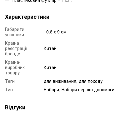
Характеристики
Габарити
10.8 x 9 см
упаковки
Країна
реєстрації
Китай
бренду
Країна-
виробник
Китай
товару
Теги
для виживання, для походу
Тип
Набори, Набори першої допомоги
Відгуки