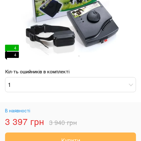
4
4
Кіл-ть ошийників в комплекті
1
В наявності
3 397 грн
3 940 грн
Купити