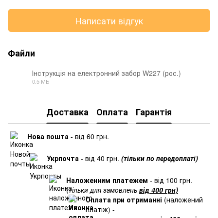
Написати відгук
Файли
Інструкція на електронний забор W227 (рос.)
0.5 МБ
PDF
Доставка
Оплата
Гарантія
Нова пошта
- від 60 грн.
Укрпочта
- від 40 грн.
(тільки по передоплаті)
Наложенним платежем
- від 100 грн.
(
тільки для замовлень
від 400 грн)
Оплата при отриманні
(наложений
платіж) -