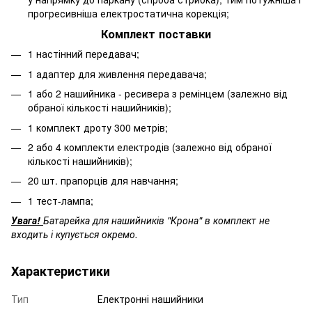
прогресивніша електростатична корекція;
Комплект поставки
1 настінний передавач;
1 адаптер для живлення передавача;
1 або 2 нашийника - ресивера з ремінцем (залежно від
обраної кількості нашийників);
1 комплект дроту 300 метрів;
2 або 4 комплекти електродів (залежно від обраної
кількості нашийників);
20 шт. прапорців для навчання;
1 тест-лампа;
Увага!
Батарейка для нашийників "Крона" в комплект не
входить і купується окремо.
Характеристики
Тип
Електронні нашийники