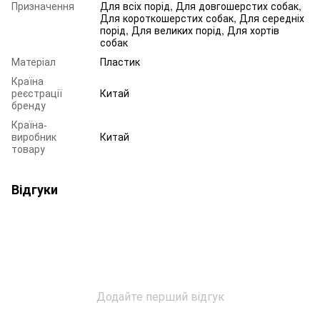
Призначення
Для всіх порід, Для довгошерстих собак,
Для короткошерстих собак, Для середніх
порід, Для великих порід, Для хортів
собак
Матеріал
Пластик
Країна
реєстрації
Китай
бренду
Країна-
виробник
Китай
товару
Відгуки
Додайте перший відгук