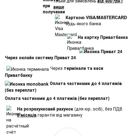
тільки для замовлень
від 400 грн і
вище
Карткою VISA/MASTERCARD
будь-якого банка
На картку Приватбанка
Через онлайн систему Приват 24
Через
термінали та каси
Приватбанку
Оплата частинами до 4 платежів
(без переплат)
Оплата частинами до 4 платежів (без переплат)
На розрахунковий рахунок
(для юр. осіб), без ПДВ
6 місяців
гарантія від магазину