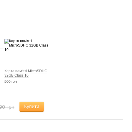
Карта пам'яті MicroSDHC
32GB Class 10
500 грн
90 грн
Купити