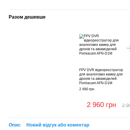
Разом дешевше
FPV DVR відеореєстратор
для аналогових камер для
дронів та авіамоделей
Pomiacam AFN-D1M
2 490 грн
2 960 грн
2 9
Опис
Новий відгук або коментар