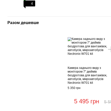
4
Разом дешевше
Камера заднього виду з
монітором 7" дюймів
бездротова для вантажівок,
автобусів, мікроавтобусів
Nectronix W701 kit
5 350 грн
5 495 грн
5 5