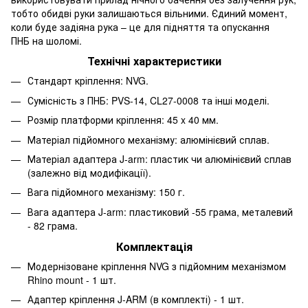
тобто обидві руки залишаються вільними. Єдиний момент,
коли буде задіяна рука – це для підняття та опускання
ПНБ на шоломі.
Технічні характеристики
Стандарт кріплення: NVG.
Сумісність з ПНБ: PVS-14, CL27-0008 та інші моделі.
Розмір платформи кріплення: 45 x 40 мм.
Матеріал підйомного механізму: алюмінієвий сплав.
Матеріал адаптера J-arm: пластик чи алюмінієвий сплав
(залежно від модифікації).
Вага підйомного механізму: 150 г.
Вага адаптера J-arm: пластиковий -55 грама, металевий
- 82 грама.
Комплектація
Модернізоване кріплення NVG з підйомним механізмом
Rhino mount - 1 шт.
Адаптер кріплення J-ARM (в комплекті) - 1 шт.