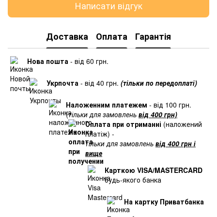
Написати відгук
Доставка
Оплата
Гарантія
Нова пошта
- від 60 грн.
Укрпочта
- від 40 грн.
(тільки по передоплаті)
Наложенним платежем
- від 100 грн.
(
тільки для замовлень
від 400 грн)
Оплата при отриманні
(наложений
платіж) -
тільки для замовлень
від 400 грн і
вище
Карткою VISA/MASTERCARD
будь-якого банка
На картку Приватбанка