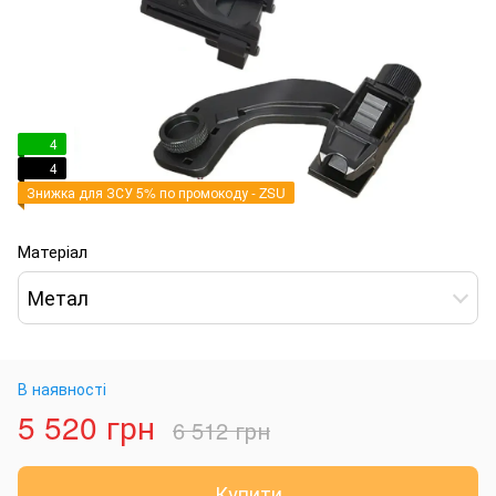
4
4
Знижка для ЗСУ 5% по промокоду - ZSU
Матеріал
Метал
В наявності
5 520 грн
6 512 грн
Купити