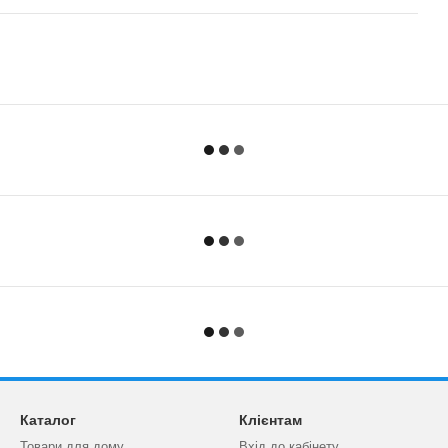
Каталог
Клієнтам
Товари для дому
Вхід до кабінету