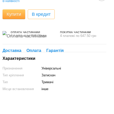
В наявності
Купити
В кредит
ОПЛАТА ЧАСТИНАМИ
ПОКУПКА ЧАСТИНАМИ
4 платежі по 647.50 грн
4 платежі по 647.50 грн
Доставка
Оплата
Гарантія
Характеристики
Призначення
Універсальні
Тип кріплення
Затискач
Тип
Тримачі
Місце встановлення
інше