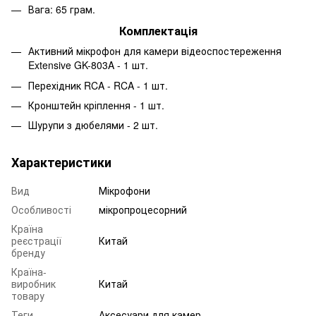
Вага: 65 грам.
Комплектація
Активний мікрофон для камери відеоспостереження
Extensive GK-803A - 1 шт.
Перехідник RCA - RCA - 1 шт.
Кронштейн кріплення - 1 шт.
Шурупи з дюбелями - 2 шт.
Характеристики
Вид
Мікрофони
Особливості
мікропроцесорний
Країна
реєстрації
Китай
бренду
Країна-
виробник
Китай
товару
Теги
Аксесуари для камер