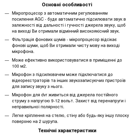
Основні особливості
Мікропроцесор з автоматичним регулюванням
посилення AGC - буде автоматично підсилювати звук в
залежності від дальності і гучності джерела звуку, щоб
на виході Ви отримали відмінний високоякісний звук.
Фільтрація фонових шумів - мікропроцесор відсікає
фонові шуми, щоб Ви отримали чисту мову на виході
мікрофона.
Може ефективно використовуватися в приміщенні до
100 м2.
Мікрофон з підсилювачем може підключатися до
відеореєстраторів та інших звукозаписуючих пристроїв
для запису звуку з нього.
Мікрофон для dvr живиться від джерела постійного
струму з напругою 9-12 вольт. Захист від перенапруги і
неправильної полярності.
Легке кріплення на стелю, стіну або будь-яку іншу плоску
поверхню на 2 шурупа.
Технічні характеристики