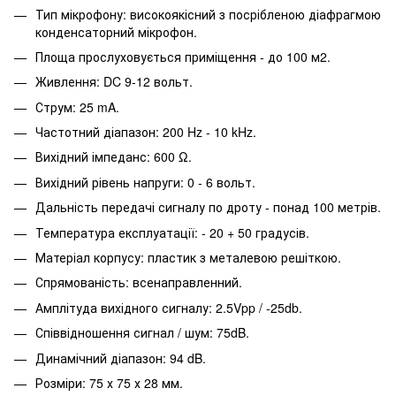
Тип мікрофону: високоякісний з посрібленою діафрагмою
конденсаторний мікрофон.
Площа прослуховується приміщення - до 100 м2.
Живлення: DC 9-12 вольт.
Струм: 25 mA.
Частотний діапазон: 200 Hz - 10 kHz.
Вихідний імпеданс: 600 Ω.
Вихідний рівень напруги: 0 - 6 вольт.
Дальність передачі сигналу по дроту - понад 100 метрів.
Температура експлуатації: - 20 + 50 градусів.
Матеріал корпусу: пластик з металевою решіткою.
Спрямованість: всенаправленний.
Амплітуда вихідного сигналу: 2.5Vpp / -25db.
Співвідношення сигнал / шум: 75dB.
Динамічний діапазон: 94 dB.
Розміри: 75 х 75 х 28 мм.