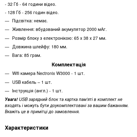
- 32 Гб - 64 години відео.
- 128 Гб - 256 годин відео.
Підсвітка: немає.
Живлення: вбудований акумулятор 2000 мАг.
Розмір блоку з електронікою: 65 х 38 х 27 мм.
Довжина шлейфу: 180 мм.
Вага: 85 грам.
Комплектація
Wifi камера Nectronix W3000 - 1 шт.
USB кабель – 1 шт.
Інструкція (англ.) - 1 шт.
Увага!
USB зарядний блок та картка пам'яті в комплект не
входять і можуть бути доукомплектовані за вашим бажанням.
Вкажіть це в примітці до замовлення.
Характеристики