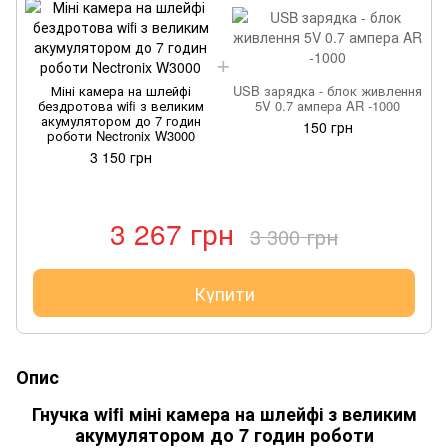
Міні камера на шлейфі
USB зарядка - блок живлення
бездротова wifi з великим
5V 0.7 ампера AR -1000
акумулятором до 7 годин
150 грн
роботи Nectronix W3000
3 150 грн
3 267 грн
3 300 грн
Купити
Опис
Гнучка wifi міні камера на шлейфі з великим
акумулятором до 7 годин роботи