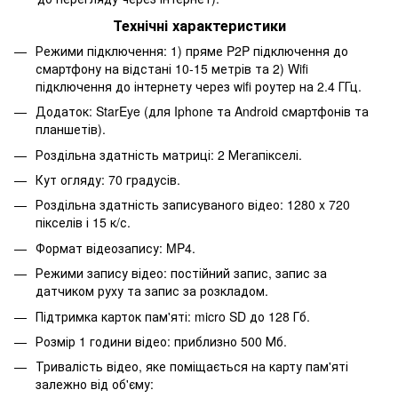
Технічні характеристики
Режими підключення: 1) пряме P2P підключення до
смартфону на відстані 10-15 метрів та 2) Wifi
підключення до інтернету через wifi роутер на 2.4 ГГц.
Додаток: StarEye (для Iphone та Android смартфонів та
планшетів).
Роздільна здатність матриці: 2 Мегапікселі.
Кут огляду: 70 градусів.
Роздільна здатність записуваного відео: 1280 x 720
пікселів і 15 к/с.
Формат відеозапису: MP4.
Режими запису відео: постійний запис, запис за
датчиком руху та запис за розкладом.
Підтримка карток пам'яті: micro SD до 128 Гб.
Розмір 1 години відео: приблизно 500 Мб.
Тривалість відео, яке поміщається на карту пам'яті
залежно від об'єму: