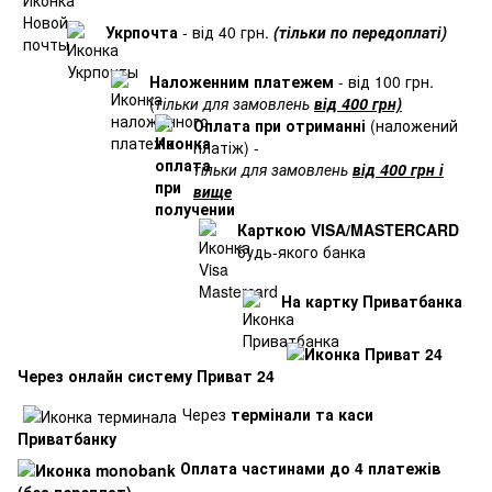
Укрпочта
- від 40 грн.
(тільки по передоплаті)
Наложенним платежем
- від 100 грн.
(
тільки для замовлень
від 400 грн)
Оплата при отриманні
(наложений
платіж) -
тільки для замовлень
від 400 грн і
вище
Карткою VISA/MASTERCARD
будь-якого банка
На картку Приватбанка
Через онлайн систему Приват 24
Через
термінали та каси
Приватбанку
Оплата частинами до 4 платежів