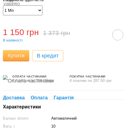
1 150 грн
1 373 грн
В наявності
Купити
В кредит
ОПЛАТА ЧАСТИНАМИ
ПОКУПКА ЧАСТИНАМИ
4 платежі по 287.50 грн
4 платежі по 287.50 грн
Доставка
Оплата
Гарантія
Характеристики
Баланс білого
Автоматичний
Вага, г
10