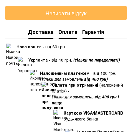
Написати відгук
Доставка
Оплата
Гарантія
Нова пошта
- від 60 грн.
Укрпочта
- від 40 грн.
(тільки по передоплаті)
Наложенним платежем
- від 100 грн.
(
тільки для замовлень
від 400 грн)
Оплата при отриманні
(наложений
платіж) -
тільки для замовлень
від 400 грн і
вище
Карткою VISA/MASTERCARD
будь-якого банка