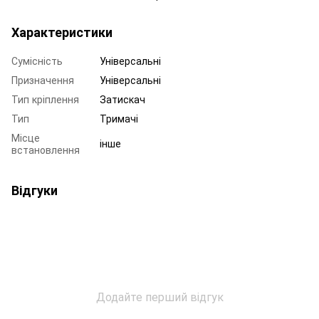
Характеристики
Сумісність
Універсальні
Призначення
Універсальні
Тип кріплення
Затискач
Тип
Тримачі
Місце
інше
встановлення
Відгуки
Додайте перший відгук