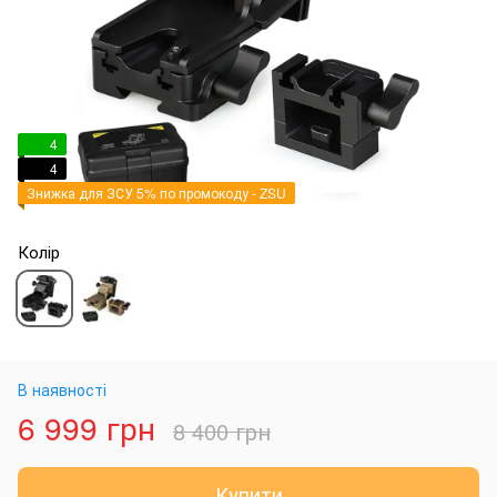
4
4
Знижка для ЗСУ 5% по промокоду - ZSU
Колір
В наявності
6 999 грн
8 400 грн
Купити