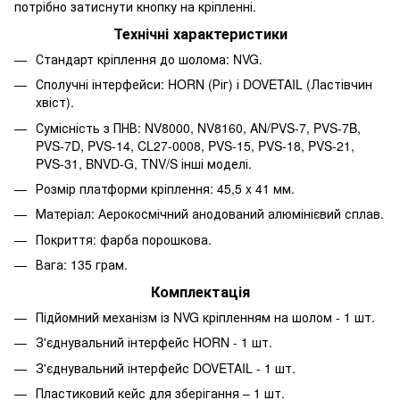
потрібно затиснути кнопку на кріпленні.
Технічні характеристики
Стандарт кріплення до шолома: NVG.
Сполучні інтерфейси: HORN (Ріг) і DOVETAIL (Ластівчин
хвіст).
Сумісність з ПНВ: NV8000, NV8160, AN/PVS-7, PVS-7B,
PVS-7D, PVS-14, CL27-0008, PVS-15, PVS-18, PVS-21,
PVS-31, BNVD-G, TNV/S інші моделі.
Розмір платформи кріплення: 45,5 x 41 мм.
Матеріал: Аерокосмічний анодований алюмінієвий сплав.
Покриття: фарба порошкова.
Вага: 135 грам.
Комплектація
Підйомний механізм із NVG кріпленням на шолом - 1 шт.
З'єднувальний інтерфейс HORN - 1 шт.
З'єднувальний інтерфейс DOVETAIL - 1 шт.
Пластиковий кейс для зберігання – 1 шт.