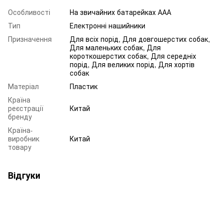
Особливості
На звичайних батарейках ААА
Тип
Електронні нашийники
Призначення
Для всіх порід, Для довгошерстих собак,
Для маленьких собак, Для
короткошерстих собак, Для середніх
порід, Для великих порід, Для хортів
собак
Матеріал
Пластик
Країна
реєстрації
Китай
бренду
Країна-
виробник
Китай
товару
Відгуки