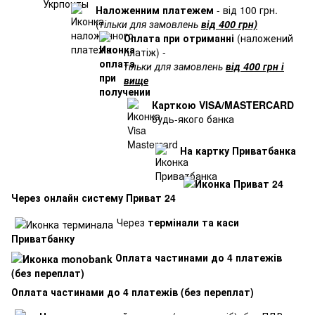
Наложенним платежем
- від 100 грн.
(
тільки для замовлень
від 400 грн)
Оплата при отриманні
(наложений
платіж) -
тільки для замовлень
від 400 грн і
вище
Карткою VISA/MASTERCARD
будь-якого банка
На картку Приватбанка
Через онлайн систему Приват 24
Через
термінали та каси
Приватбанку
Оплата частинами до 4 платежів
(без переплат)
Оплата частинами до 4 платежів (без переплат)