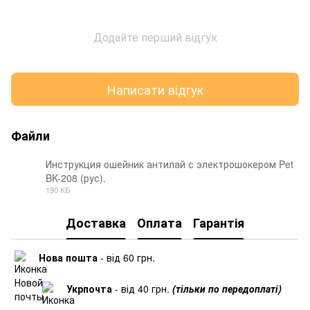
Додайте перший відгук
Написати відгук
Файли
Инструкция ошейник антилай с электрошокером Pet
BK-208 (рус).
PDF
190 КБ
Доставка
Оплата
Гарантія
Нова пошта
- від 60 грн.
Укрпочта
- від 40 грн.
(тільки по передоплаті)