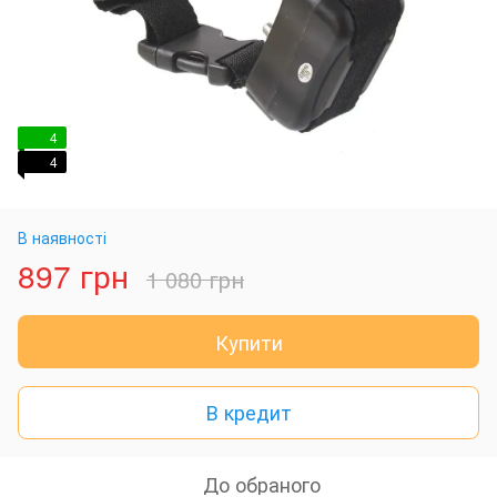
4
4
В наявності
897 грн
1 080 грн
Купити
В кредит
До обраного