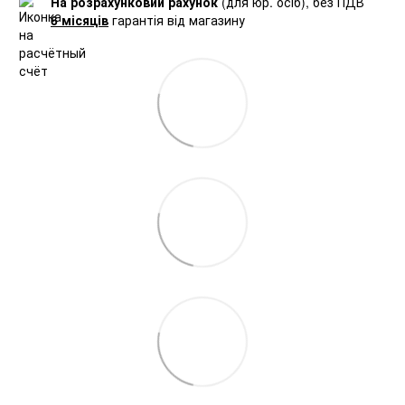
На розрахунковий рахунок
(для юр. осіб), без ПДВ
6 місяців
гарантія від магазину