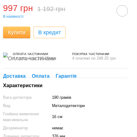
997 грн
1 192 грн
В наявності
Купити
В кредит
ОПЛАТА ЧАСТИНАМИ
ПОКУПКА ЧАСТИНАМИ
4 платежі по 249.25 грн
4 платежі по 249.25 грн
Доставка
Оплата
Гарантія
Характеристики
Вага детектора
190 грамів
Вид
Металодетектори
Глибина виявлення
16 см
максимальна
Діскрімінатор
немає
Довжина детектора
376 мм