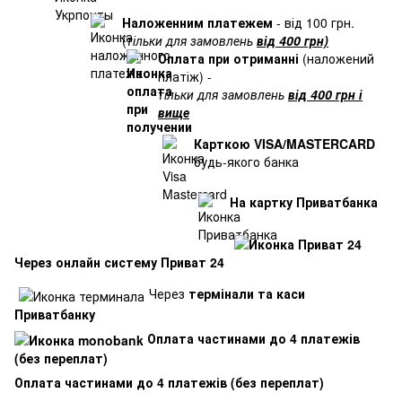
Наложенним платежем
- від 100 грн.
(
тільки для замовлень
від 400 грн)
Оплата при отриманні
(наложений
платіж) -
тільки для замовлень
від 400 грн і
вище
Карткою VISA/MASTERCARD
будь-якого банка
На картку Приватбанка
Через онлайн систему Приват 24
Через
термінали та каси
Приватбанку
Оплата частинами до 4 платежів
(без переплат)
Оплата частинами до 4 платежів (без переплат)