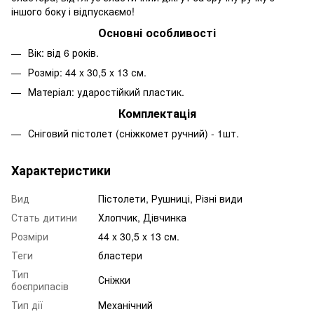
іншого боку і відпускаємо!
Основні особливості
Вік: від 6 років.
Розмір: 44 x 30,5 x 13 см.
Матеріал: ударостійкий пластик.
Комплектація
Сніговий пістолет (сніжкомет ручний) - 1шт.
Характеристики
Вид
Пістолети, Рушниці, Різні види
Стать дитини
Хлопчик, Дівчинка
Розміри
44 x 30,5 x 13 см.
Теги
бластери
Тип
Сніжки
боєприпасів
Тип дії
Механічний