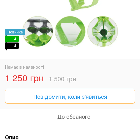
Новинка
4
4
Немає в наявності
1 250 грн
1 500 грн
Повідомити, коли з'явиться
До обраного
Опис