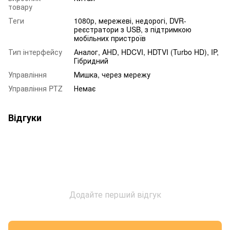
товару
Теги
1080р, мережеві, недорогі, DVR-
реєстратори з USB, з підтримкою
мобільних пристроїв
Тип інтерфейсу
Аналог, AHD, HDCVI, HDTVI (Turbo HD), IP,
Гібридний
Управління
Мишка, через мережу
Управління PTZ
Немає
Відгуки
Додайте перший відгук