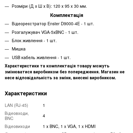
Розміри (Д х Ш х В): 120 х 95 х 30 мм.
Комплектація
Відеореєстратор Enster D9000-4E - 1 шт.
Розгалужувач VGA-5хBNC - 1 шт.
Блок живлення - 1 шт.
Мишка
USB кабель живлення - 1 шт.
Характеристики та комплектація товару можуть
змінюватися виробником без попередження. Магазин не
несе відповідальність за зміни, внесені виробником.
Характеристики
LAN (RJ-45)
1
Відеовходи,
4
BNC
Відеовиходи
1 х BNC, 1 x VGA, 1 x HDMI