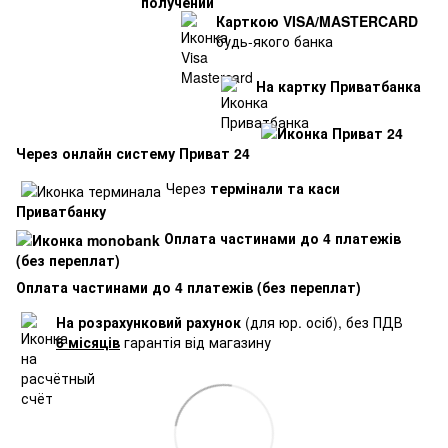
Карткою VISA/MASTERCARD
будь-якого банка
На картку Приватбанка
Через онлайн систему Приват 24
Через
термінали та каси
Приватбанку
Оплата частинами до 4 платежів
(без переплат)
Оплата частинами до 4 платежів (без переплат)
На розрахунковий рахунок
(для юр. осіб), без ПДВ
6 місяців
гарантія від магазину