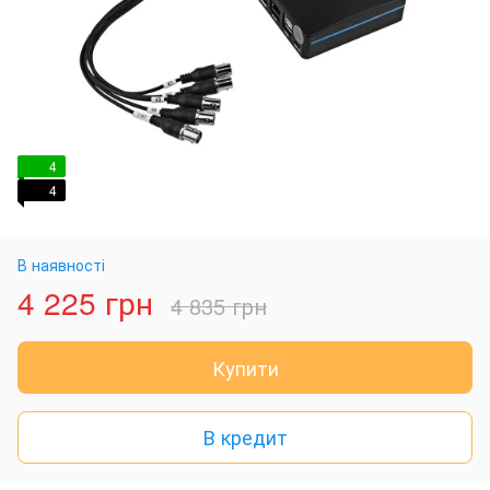
4
4
В наявності
4 225 грн
4 835 грн
Купити
В кредит