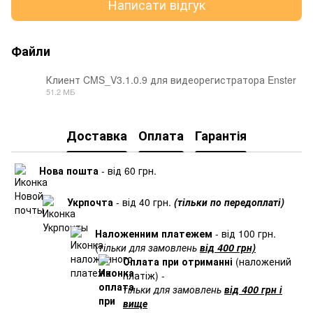
Написати відгук
Файли
Клиент CMS_V3.1.0.9 для видеорегистратора Enster
51.2 МБ
RAR
Доставка
Оплата
Гарантія
Нова пошта
- від 60 грн.
Укрпочта
- від 40 грн.
(тільки по передоплаті)
Наложенним платежем
- від 100 грн.
(
тільки для замовлень
від 400 грн)
Оплата при отриманні
(наложений
платіж) -
тільки для замовлень
від 400 грн і
вище