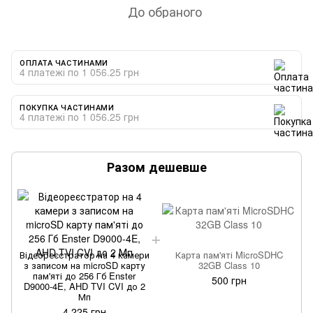
До обраного
ОПЛАТА ЧАСТИНАМИ
4 платежі по 1 056.25 грн
ПОКУПКА ЧАСТИНАМИ
4 платежі по 1 056.25 грн
Разом дешевше
Відеореєстратор на 4 камери
Карта пам'яті MicroSDHC
з записом на microSD карту
32GB Class 10
пам'яті до 256 Гб Enster
500 грн
D9000-4E, AHD TVI CVI до 2
Мп
4 225 грн