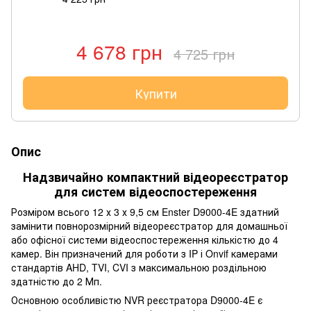
4 678 грн
4 725 грн
Купити
Опис
Надзвичайно компактний відеореєстратор
для систем відеоспостереження
Розміром всього 12 х 3 х 9,5 см Enster D9000-4E здатний
замінити повнорозмірний відеореєстратор для домашньої
або офісної системи відеоспостереження кількістю до 4
камер. Він призначений для роботи з IP і Onvif камерами
стандартів AHD, TVI, CVI з максимальною роздільною
здатністю до 2 Мп.
Основною особливістю NVR реєстратора D9000-4E є