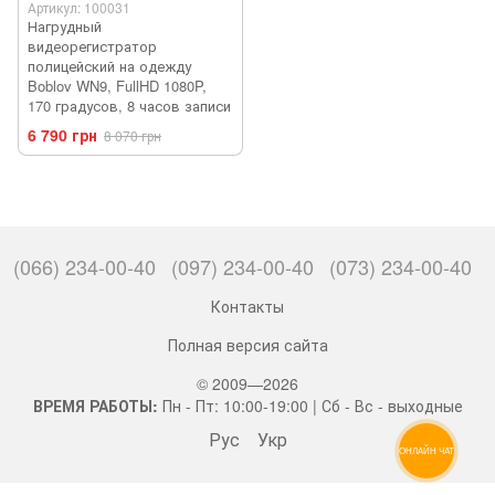
Артикул: 100031
Нагрудный
видеорегистратор
полицейский на одежду
Boblov WN9, FullHD 1080P,
170 градусов, 8 часов записи
6 790 грн
8 070 грн
(066) 234-00-40
(097) 234-00-40
(073) 234-00-40
Контакты
Полная версия сайта
© 2009—2026
ВРЕМЯ РАБОТЫ:
Пн - Пт: 10:00-19:00 | Сб - Вс - выходные
Рус
Укр
ОНЛАЙН ЧАТ