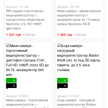
Артикул: 101149
Артикул: 101160
Wifi камера портативная -
Мини камера - миниатюрный
видеорегистратор с
видеорегистратор с
поворотным объективом
аккумулятором на 110 минут
Nectronix L13, HD 1080P,
записи Nectronix XD-B
диктофон
1 247 грн
1 365 грн
1 500 грн
1 630 грн
4
4
4
4
Артикул: 100623
Артикул: 101221
Мини камера - портативный
Боди камера - нагрудный
видеорегистратор +
видеорегистратор Boblov