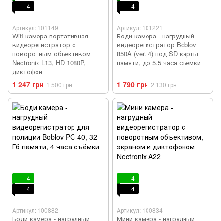
4
4
Артикул: 101149
Артикул: 101221
Wifi камера портативная -
Боди камера - нагрудный
видеорегистратор с
видеорегистратор Boblov
поворотным объективом
850A (ver. 4) под SD карты
Nectronix L13, HD 1080P,
памяти, до 5.5 часа съёмки
диктофон
1 247 грн
1 790 грн
1 500 грн
2 130 грн
4
4
4
4
Артикул: 100882
Артикул: 100834
Боди камера - нагрудный
Мини камера - нагрудный