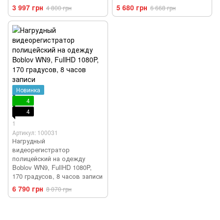
3 997 грн
5 680 грн
4 800 грн
6 668 грн
Новинка
4
4
1
Артикул: 100031
Нагрудный
видеорегистратор
полицейский на одежду
Boblov WN9, FullHD 1080P,
170 градусов, 8 часов записи
6 790 грн
8 070 грн