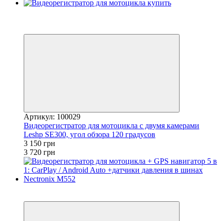
Новинка
4
4
Артикул: 100029
Видеорегистратор для мотоцикла с двумя камерами
Leshp SE300, угол обзора 120 градусов
3 150 грн
3 720 грн
4
4