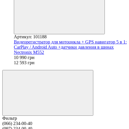
Артикул: 101188
Видеорегистратор для мотоцикла + GPS навигатор 5 в 1:
CarPlay / Android Auto +датчики давления в шинах
Nectronix M552
10 990 грн
12 593 грн
Фильтр
(066) 234-00-40
(097) 234-00-40