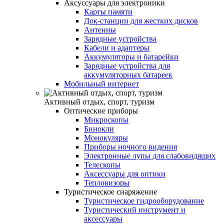
Аксуссуары для электроники
Карты памяти
Док-станции для жестких дисков
Антенны
Зарядные устройства
Кабели и адаптеры
Аккумуляторы и батарейки
Зарядные устройства для
аккумуляторных батареек
Мобильный интернет
Активный отдых, спорт, туризм
Оптические приборы
Микроскопы
Бинокли
Монокуляры
Приборы ночного видения
Электронные лупы для слабовидящих
Телескопы
Аксессуары для оптики
Тепловизоры
Туристическое снаряжение
Туристическое гидрооборудование
Туристический инструмент и
аксессуары