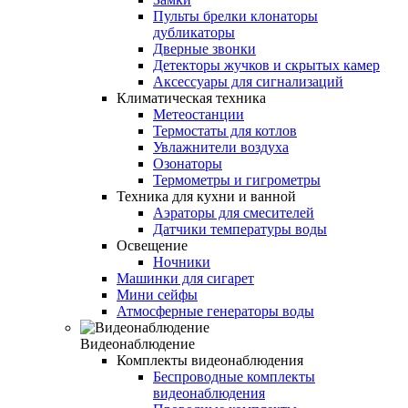
Пульты брелки клонаторы
дубликаторы
Дверные звонки
Детекторы жучков и скрытых камер
Аксессуары для сигнализаций
Климатическая техника
Метеостанции
Термостаты для котлов
Увлажнители воздуха
Озонаторы
Термометры и гигрометры
Техника для кухни и ванной
Аэраторы для смесителей
Датчики температуры воды
Освещение
Ночники
Машинки для сигарет
Мини сейфы
Атмосферные генераторы воды
Видеонаблюдение
Комплекты видеонаблюдения
Беспроводные комплекты
видеонаблюдения