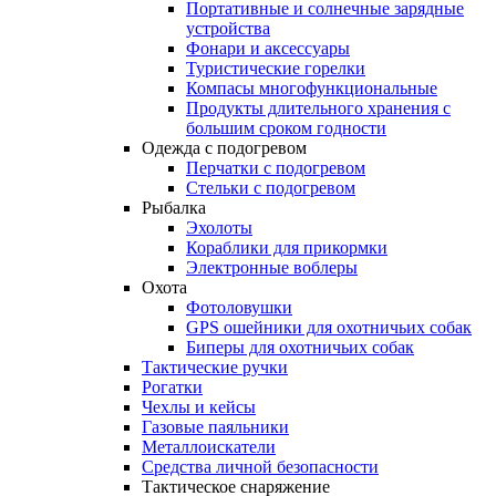
Портативные и солнечные зарядные
устройства
Фонари и аксессуары
Туристические горелки
Компасы многофункциональные
Продукты длительного хранения с
большим сроком годности
Одежда с подогревом
Перчатки с подогревом
Стельки с подогревом
Рыбалка
Эхолоты
Кораблики для прикормки
Электронные воблеры
Охота
Фотоловушки
GPS ошейники для охотничьих собак
Биперы для охотничьих собак
Тактические ручки
Рогатки
Чехлы и кейсы
Газовые паяльники
Металлоискатели
Средства личной безопасности
Тактическое снаряжение