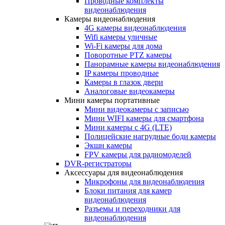
Проводные комплекты
видеонаблюдения
Камеры видеонаблюдения
4G камеры видеонаблюдения
Wifi камеры уличные
Wi-Fi камеры для дома
Поворотные PTZ камеры
Панорамные камеры видеонаблюдения
IP камеры проводные
Камеры в глазок двери
Аналоговые видеокамеры
Мини камеры портативные
Мини видеокамеры с записью
Мини WIFI камеры для смартфона
Мини камеры с 4G (LTE)
Полицейские нагрудные боди камеры
Экшн камеры
FPV камеры для радиомоделей
DVR-регистраторы
Аксессуары для видеонаблюдения
Микрофоны для видеонаблюдения
Блоки питания для камер
видеонаблюдения
Разъемы и переходники для
видеонаблюдения