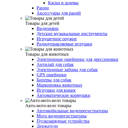
Каски и шлемы
Рации
Аксессуары для раций
Товары для детей
Видеоняни
Детские музыкальные инструменты
Игрушечное оружие
Радиоуправляемые игрушки
Товары для животных
Электронные ошейники для дрессировки
Антилай для собак
Электронные заборы для собак
GPS ошейники
Биперы для собак
Маркировка животных
Игрушки для кошек
Автоматические кормушки
Авто-мото-вело товары
Автомобильные видеорегистраторы
Мото видеорегистраторы
Пускозарядные устройства
Держатели