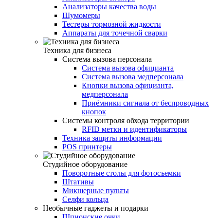
Анализаторы качества воды
Шумомеры
Тестеры тормозной жидкости
Аппараты для точечной сварки
Техника для бизнеса
Система вызова персонала
Система вызова официанта
Система вызова медперсонала
Кнопки вызова официанта,
медперсонала
Приёмники сигнала от беспроводных
кнопок
Системы контроля обхода территории
RFID метки и идентификаторы
Техника защиты информации
POS принтеры
Студийное оборудование
Поворотные столы для фотосъемки
Штативы
Микшерные пульты
Селфи кольца
Необычные гаджеты и подарки
Шпионские очки