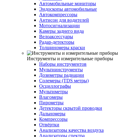
Автомобильные мониторы
Эндоскопы автомобильные
Автокомпрессоры
Антисон для водителей
Мотосигнализации
Камеры заднего вида
Велоаксессуары
Радар-детекторы
Толщиномеры краски
Инструменты и измерительные приборы
Наборы инструментов
Мультиинструменты
Дозиметры радиации
Солемеры (TDS метры)
Осциллографы
Мультиметры
Влагомеры
Пирометры
Детекторы скрытой проводки
Дальномеры
Компрессоры
Отвёртки
Анализаторы качества воздуха
Анализаторы спектра