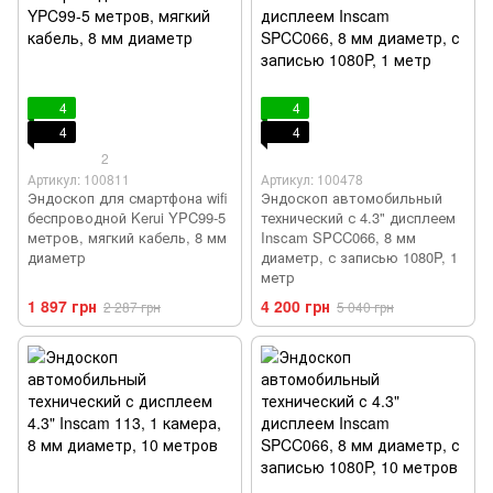
4
4
4
4
2
Артикул: 100811
Артикул: 100478
Эндоскоп для смартфона wifi
Эндоскоп автомобильный
беспроводной Kerui YPC99-5
технический с 4.3" дисплеем
метров, мягкий кабель, 8 мм
Inscam SPCC066, 8 мм
диаметр
диаметр, с записью 1080P, 1
метр
1 897 грн
4 200 грн
2 287 грн
5 040 грн