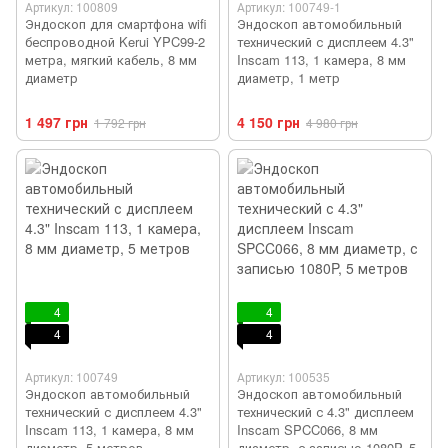
Артикул: 100809
Артикул: 100749-1
Эндоскоп для смартфона wifi
Эндоскоп автомобильный
беспроводной Kerui YPC99-2
технический с дисплеем 4.3"
метра, мягкий кабель, 8 мм
Inscam 113, 1 камера, 8 мм
диаметр
диаметр, 1 метр
1 497 грн
4 150 грн
1 792 грн
4 980 грн
4
4
4
4
Артикул: 100749
Артикул: 100535
Эндоскоп автомобильный
Эндоскоп автомобильный
технический с дисплеем 4.3"
технический с 4.3" дисплеем
Inscam 113, 1 камера, 8 мм
Inscam SPCC066, 8 мм
диаметр, 5 метров
диаметр, с записью 1080P, 5