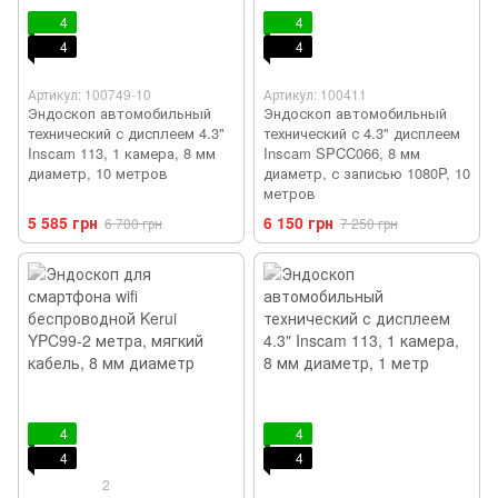
4
4
4
4
Артикул: 100749-10
Артикул: 100411
Эндоскоп автомобильный
Эндоскоп автомобильный
технический с дисплеем 4.3"
технический с 4.3" дисплеем
Inscam 113, 1 камера, 8 мм
Inscam SPCC066, 8 мм
диаметр, 10 метров
диаметр, с записью 1080P, 10
метров
5 585 грн
6 150 грн
6 700 грн
7 250 грн
4
4
4
4
2