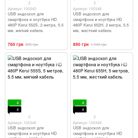
2
2
Артикул: 100345
Артикул: 100348
USB эндоскоп для
USB эндоскоп для
смартфона и ноутбука HD
смартфона и ноутбука HD
480P Kerui 552S, 2 метра, 5.5
480P Kerui 652H, 2 метра, 5.5
мм, мягкий кабель
мм, жесткий кабель
760 грн
890 грн
895 грн
1 040 грн
4
4
4
4
2
2
Артикул: 100346
Артикул: 100349
USB эндоскоп для
USB эндоскоп для
смартфона и ноутбука HD
смартфона и ноутбука HD