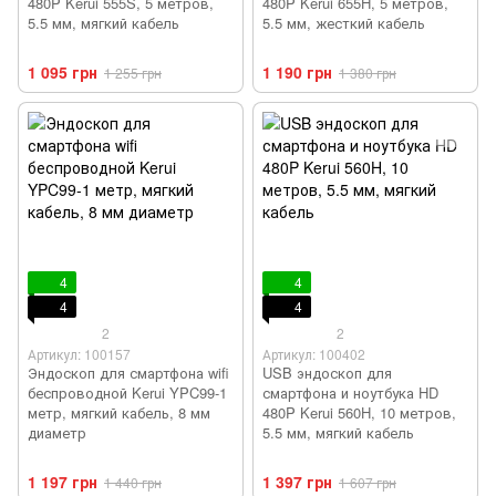
480P Kerui 555S, 5 метров,
480P Kerui 655H, 5 метров,
5.5 мм, мягкий кабель
5.5 мм, жесткий кабель
1 095 грн
1 190 грн
1 255 грн
1 380 грн
4
4
4
4
2
2
Артикул: 100157
Артикул: 100402
Эндоскоп для смартфона wifi
USB эндоскоп для
беспроводной Kerui YPC99-1
смартфона и ноутбука HD
метр, мягкий кабель, 8 мм
480P Kerui 560H, 10 метров,
диаметр
5.5 мм, мягкий кабель
1 197 грн
1 397 грн
1 440 грн
1 607 грн