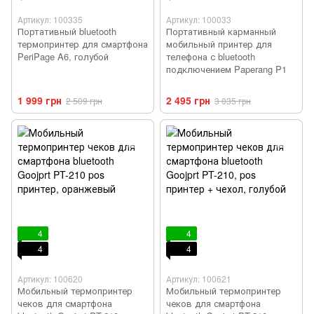
Артикул: 100335
Артикул: 100033
Портативный bluetooth
Портативный карманный
термопринтер для смартфона
мобильный принтер для
PeriPage A6, голубой
телефона с bluetooth
подключением Paperang P1
1 999 грн
2 495 грн
2 509 грн
3 035 грн
4
4
4
4
Артикул: 100620
Артикул: 100621
Мобильный термопринтер
Мобильный термопринтер
чеков для смартфона
чеков для смартфона