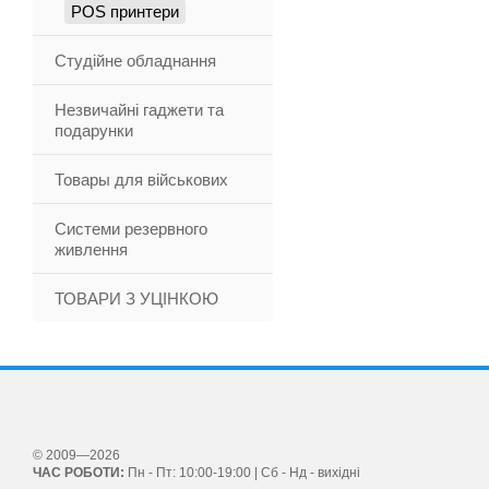
POS принтери
Студійне обладнання
Незвичайні гаджети та
подарунки
Товары для військових
Системи резервного
живлення
ТОВАРИ З УЦІНКОЮ
© 2009—2026
ЧАС РОБОТИ:
Пн - Пт: 10:00-19:00 | Сб - Нд - вихідні