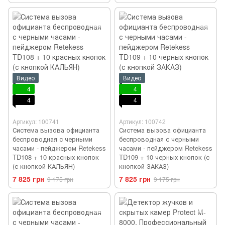
Видео
Видео
4
4
4
4
Артикул: 100741
Артикул: 100742
Система вызова официанта
Система вызова официанта
беспроводная с черными
беспроводная с черными
часами - пейджером Retekess
часами - пейджером Retekess
TD108 + 10 красных кнопок
TD109 + 10 черных кнопок (с
(с кнопкой КАЛЬЯН)
кнопкой ЗАКАЗ)
7 825 грн
7 825 грн
9 175 грн
9 175 грн