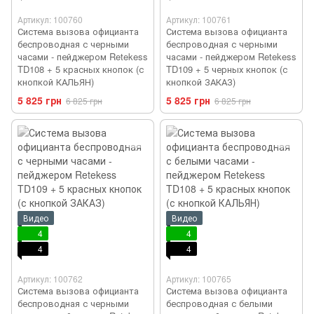
Артикул: 100760
Артикул: 100761
Система вызова официанта
Система вызова официанта
беспроводная с черными
беспроводная с черными
часами - пейджером Retekess
часами - пейджером Retekess
TD108 + 5 красных кнопок (с
TD109 + 5 черных кнопок (с
кнопкой КАЛЬЯН)
кнопкой ЗАКАЗ)
5 825 грн
5 825 грн
6 825 грн
6 825 грн
Видео
Видео
4
4
4
4
Артикул: 100762
Артикул: 100765
Система вызова официанта
Система вызова официанта
беспроводная с черными
беспроводная с белыми