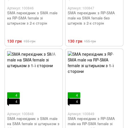
Артикул: 100846
Артикул: 100847
SMA перехідник з SMA male
SMA перехідник з RP-SMA
на RP-SMA female зі
male на SMA female без
штирьком з 2-х сторін
штирків з 2-х сторін
130 грн
130 грн
155 грн
155 грн
4
4
4
4
Артикул: 100848
Артикул: 100849
SMA перехідник з SMA male
SMA перехідник з RP-SMA
на SMA female зі штирьком з
male на RP-SMA female зі