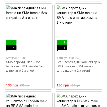
4
4
4
4
Артикул: 100852
Артикул: 100934
SMA перехідник з SMA
SMA перехідник коннектор з
female на SMA female без
SMA male на SMA male зі
штирків з 2-х сторін
штирьками з 2-х сторін
130 грн
130 грн
155 грн
160 грн