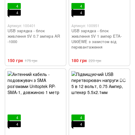
4
4
4
4
Артикул: 100401
Артикул: 100951
USB зарядка - блок
USB зарядка - блок
живлення 5V 0.7 ампера AR
живлення 5V 1 ампер ETA-
-1000
U90EWE з захистом від
перевантаження
150 грн
180 грн
175 грн
220 грн
4
4
4
4