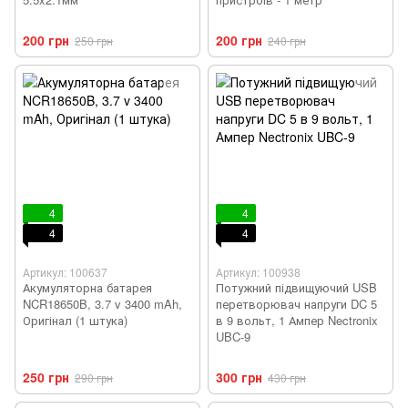
200 грн
200 грн
250 грн
240 грн
4
4
4
4
Артикул: 100637
Артикул: 100938
Акумуляторна батарея
Потужний підвищуючий USB
NCR18650B, 3.7 v 3400 mAh,
перетворювач напруги DC 5
Оригінал (1 штука)
в 9 вольт, 1 Ампер Nectronix
UBC-9
250 грн
300 грн
290 грн
430 грн