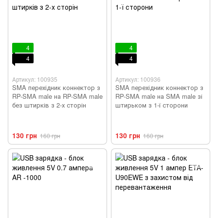
4
4
4
4
Артикул: 100935
Артикул: 100936
SMA перехідник коннектор з
SMA перехідник коннектор з
RP-SMA male на RP-SMA male
RP-SMA male на SMA male зі
без штирків з 2-х сторін
штирьком з 1-ї сторони
130 грн
130 грн
160 грн
160 грн