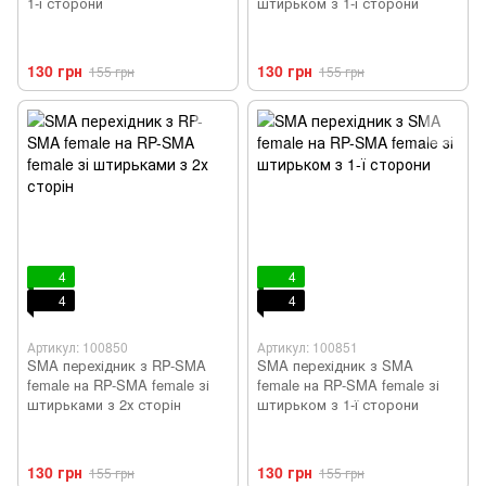
1-ї сторони
штирьком з 1-ї сторони
130 грн
130 грн
155 грн
155 грн
4
4
4
4
Артикул: 100850
Артикул: 100851
SMA перехідник з RP-SMA
SMA перехідник з SMA
female на RP-SMA female зі
female на RP-SMA female зі
штирьками з 2х сторін
штирьком з 1-ї сторони
130 грн
130 грн
155 грн
155 грн