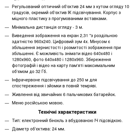
Регульований оптичний об'єктив 24 мм з кутом огляду 10
градусів, окремий об'єктив ІК підсвічування. Корпус з
міцного пластику з прогумованими вставками.
Мінімальна дистанція огляду - 3 м.
Виведення зображення на екран 2,31 "з роздільною
здатністю 960х240. Цифровий зум 4х. Мінусом є
збільшення зернистості і розмитості зображення при
збільшенні. Є можливість знімати відео 640х480 і
1280х960, фото 640х480 і 1280х960. Збереження
фотографій і відео на карту пам'яті максимальним
об'ємом до 32 Гб.
Інфрачервоне підсвічування до 250 м для
спостереження і зйомки в повній темряві.
Живлення від звичайних 6 пальчикових батарейок.
Меню російською мовою.
Технічні характеристики
Тип: електронний бінокль з вбудованою ІЧ підсвідкою.
Діаметр об'єктива: 24 мм.