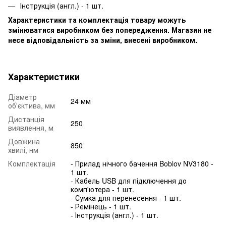
Інструкція (англ.) - 1 шт.
Характеристики та комплектація товару можуть
змінюватися виробником без попередження. Магазин не
несе відповідальність за зміни, внесені виробником.
Характеристики
Діаметр
24 мм
об'єктива, мм
Дистанція
250
виявлення, м
Довжина
850
хвилі, нм
Комплектація
- Прилад нічного бачення Boblov NV3180 -
1 шт.
- Кабель USB для підключення до
комп'ютера - 1 шт.
- Сумка для перенесення - 1 шт.
- Ремінець - 1 шт.
- Інструкція (англ.) - 1 шт.