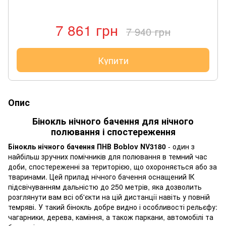
7 861 грн
7 940 грн
Купити
Опис
Бінокль нічного бачення для нічного
полювання і спостереження
Бінокль нічного бачення ПНВ Boblov NV3180
- один з
найбільш зручних помічників для полювання в темний час
доби, спостереженні за територією, що охороняється або за
тваринами. Цей прилад нічного бачення оснащений ІК
підсвічуванням дальністю до 250 метрів, яка дозволить
розглянути вам всі об'єкти на цій дистанції навіть у повній
темряві. У такий бінокль добре видно і особливості рельєфу:
чагарники, дерева, каміння, а також паркани, автомобілі та