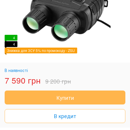
4
4
Знижка для ЗСУ 5% по промокоду - ZSU
В наявності
7 590 грн
9 200 грн
Купити
В кредит