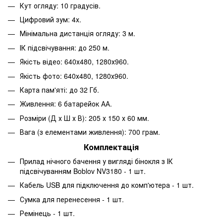
Кут огляду: 10 градусів.
Цифровий зум: 4х.
Мінімальна дистанція огляду: 3 м.
ІК підсвічування: до 250 м.
Якість відео: 640х480, 1280х960.
Якість фото: 640х480, 1280х960.
Карта пам'яті: до 32 Гб.
Живлення: 6 батарейок АА.
Розміри (Д х Ш х В): 205 х 150 х 60 мм.
Вага (з елементами живлення): 700 грам.
Комплектація
Прилад нічного бачення у вигляді бінокля з ІК
підсвічуванням Boblov NV3180 - 1 шт.
Кабель USB для підключення до комп'ютера - 1 шт.
Сумка для перенесення - 1 шт.
Ремінець - 1 шт.