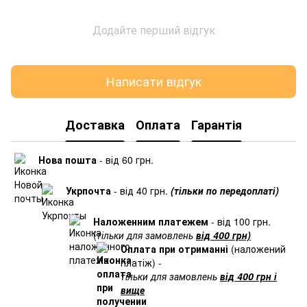
Додайте перший відгук
Написати відгук
Доставка
Оплата
Гарантія
Нова пошта
- від 60 грн.
Укрпочта
- від 40 грн.
(тільки по передоплаті)
Наложенним платежем
- від 100 грн.
(
тільки для замовлень
від 400 грн)
Оплата при отриманні
(наложений
платіж) -
тільки для замовлень
від 400 грн і
вище