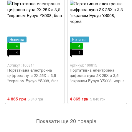
Новинка
Новинка
4
4
4
4
Артикул: 100814
Артикул: 100815
Портативна електронна
Портативна електронна
цифрова лупа 2X-25X з 3,5
цифрова лупа 2X-25X з 3,5
"екраном Eyoyo YS008, біла
"екраном Eyoyo YS008, чорна
4 865 грн
4 865 грн
5 840 грн
5 840 грн
Показати ще 20 товарів