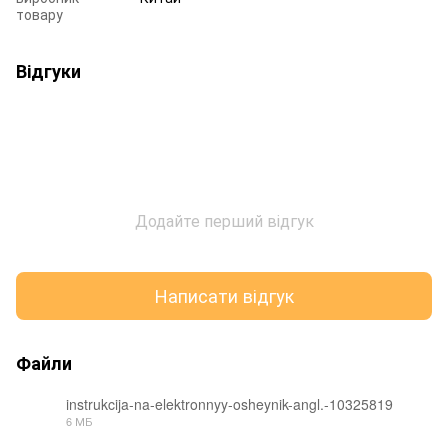
товару
Відгуки
Додайте перший відгук
Написати відгук
Файли
instrukcija-na-elektronnyy-osheynik-angl.-10325819
6 МБ
PDF