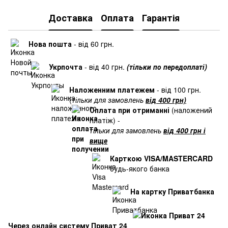
Доставка
Оплата
Гарантія
Нова пошта
- від 60 грн.
Укрпочта
- від 40 грн.
(тільки по передоплаті)
Наложенним платежем
- від 100 грн.
(
тільки для замовлень
від 400 грн)
Оплата при отриманні
(наложений
платіж) -
тільки для замовлень
від 400 грн і
вище
Карткою VISA/MASTERCARD
будь-якого банка
На картку Приватбанка
Через онлайн систему Приват 24