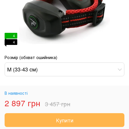
4
4
Розмір (обхват ошийника)
M (33-43 см)
В наявності
2 897 грн
3 457 грн
Купити