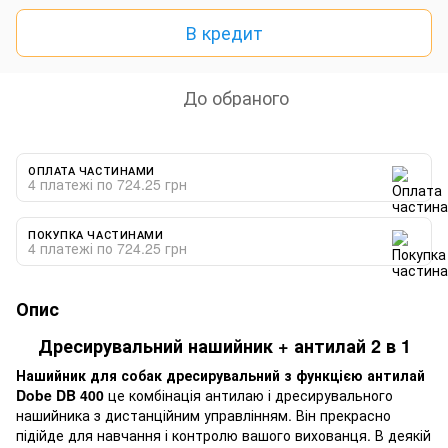
В кредит
До обраного
ОПЛАТА ЧАСТИНАМИ
4 платежі по 724.25 грн
ПОКУПКА ЧАСТИНАМИ
4 платежі по 724.25 грн
Опис
Дресирувальний нашийник + антилай 2 в 1
Нашийник для собак дресирувальний з функцією антилай
Dobe DB 400
це комбінація антилаю і дресирувального
нашийника з дистанційним управлінням. Він прекрасно
підійде для навчання і контролю вашого вихованця. В деякій