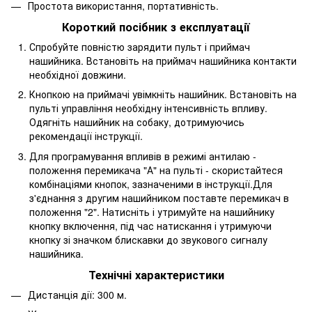
Простота використання, портативність.
Короткий посібник з експлуатації
Спробуйте повністю зарядити пульт і приймач
нашийника. Встановіть на приймач нашийника контакти
необхідної довжини.
Кнопкою на приймачі увімкніть нашийник. Встановіть на
пульті управління необхідну інтенсивність впливу.
Одягніть нашийник на собаку, дотримуючись
рекомендації інструкції.
Для програмування впливів в режимі антилаю -
положення перемикача "А" на пульті - скористайтеся
комбінаціями кнопок, зазначеними в інструкції.Для
з'єднання з другим нашийником поставте перемикач в
положення "2". Натисніть і утримуйте на нашийнику
кнопку включення, під час натискання і утримуючи
кнопку зі значком блискавки до звукового сигналу
нашийника.
Технічні характеристики
Дистанція дії: 300 м.