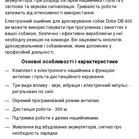
світлова та звукова сигналізація. Тривалість роботи
залежить від інтенсивності використання.
Електронний ошийник для дресирування собак Dobe DB 400
ви можете використовувати при прогулянках і заняттях з
вашої собакою, безпечно і ефективно виробляючи у неї
необхідну реакцію на команди. Він зацікавить кінологів,
дресирувальників і собаківників, яким допоможе у
професійній діяльності.
Основні особливості і характеристики
Комплект з електронного нашийника з функцією
антилаю і пульта дистанційного керування.
Три види впливу - звук, вібрація і електричний імпульс -
регульовані по силі.
Окремий програмований режим антилаю.
Дистанція роботи - 300 м.
Підтримка роботи з двома нашийниками.
Живлення від вбудованих акумуляторів, сигнал про
необхідність зарядки.