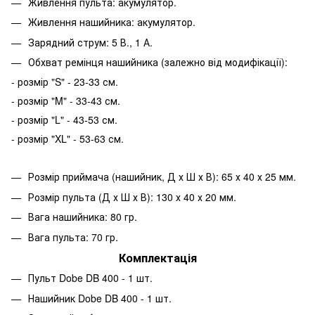
Живлення пульта: акумулятор.
Живлення нашийника: акумулятор.
Зарядний струм: 5 В., 1 А.
Обхват ремінця нашийника (залежно від модифікації):
- розмір "S" - 23-33 см.
- розмір "M" - 33-43 см.
- розмір "L" - 43-53 см.
- розмір "XL" - 53-63 см.
Розмір приймача (нашийник, Д х Ш х В): 65 х 40 х 25 мм.
Розмір пульта (Д х Ш х В): 130 х 40 х 20 мм.
Вага нашийника: 80 гр.
Вага пульта: 70 гр.
Комплектація
Пульт Dobe DB 400 - 1 шт.
Нашийник Dobe DB 400 - 1 шт.