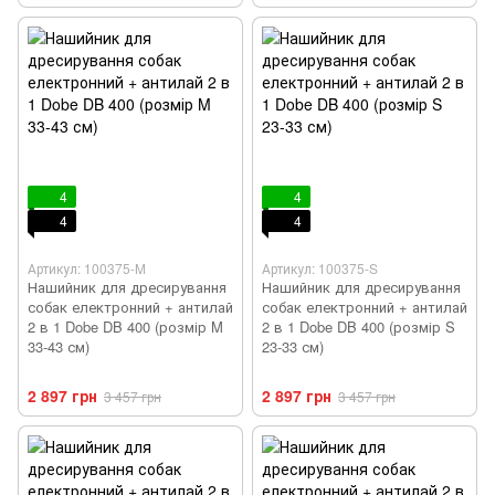
4
4
4
4
Артикул: 100375-M
Артикул: 100375-S
Нашийник для дресирування
Нашийник для дресирування
собак електронний + антилай
собак електронний + антилай
2 в 1 Dobe DB 400 (розмір M
2 в 1 Dobe DB 400 (розмір S
33-43 см)
23-33 см)
2 897 грн
2 897 грн
3 457 грн
3 457 грн