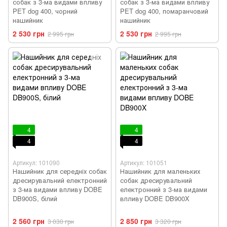
собак з 3-ма видами впливу
собак з 3-ма видами впливу
PET dog 400, чорний
PET dog 400, помаранчовий
нашийник
нашийник
2 530 грн
2 530 грн
2 995 грн
2 995 грн
4
4
4
4
Артикул: 101090
Артикул: 101051
Нашийник для середніх собак
Нашийник для маленьких
дресирувальний електронний
собак дресирувальний
з 3-ма видами впливу DOBE
електронний з 3-ма видами
DB900S, білий
впливу DOBE DB900X
2 560 грн
2 850 грн
3 030 грн
3 320 грн