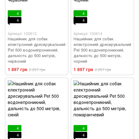
4
4
4
4
Артикул: 100613
Артикул: 100614
Нашийник для собак
Нашийник для собак
електронний дресирувальний
електронний дресирувальний
Pet 500 водонепроникний,
Pet 500 водонепроникний,
дальність до 500 метрів,
дальність до 500 метрів,
червоний
чорний
1 897 грн
1 897 грн
2 257 грн
2 257 грн
4
4
4
4