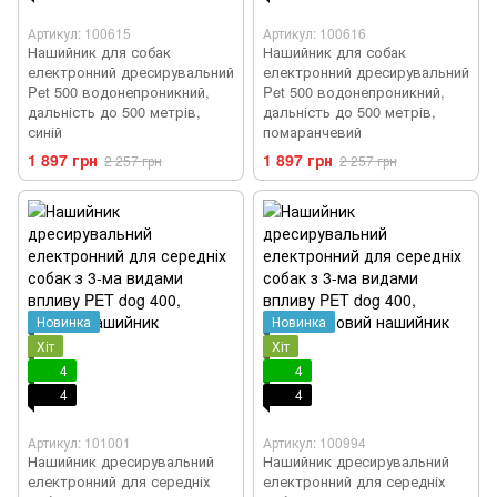
Артикул: 100615
Артикул: 100616
Нашийник для собак
Нашийник для собак
електронний дресирувальний
електронний дресирувальний
Pet 500 водонепроникний,
Pet 500 водонепроникний,
дальність до 500 метрів,
дальність до 500 метрів,
синій
помаранчевий
1 897 грн
1 897 грн
2 257 грн
2 257 грн
Новинка
Новинка
Хіт
Хіт
4
4
4
4
Артикул: 101001
Артикул: 100994
Нашийник дресирувальний
Нашийник дресирувальний
електронний для середніх
електронний для середніх