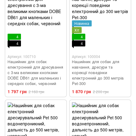
Новинка
Хіт
4
4
4
4
Артикул: 100710
Артикул: 100004
Нашийник для собак
Нашийник для собак для
електронний для дресування
навчання, дресури та
c 3-ма великими кнопками
корекції поведінки
DOBE DB61 для маленьких і
електронний до 300 метрів
середніх собак, червоний
Pet-300
1 797 грн
1 870 грн
2 160 грн
2 200 грн