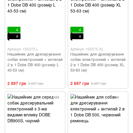
4
4
4
4
Артикул: 100375-L
Артикул: 100375-XL
Нашийник для дресирування
Нашийник для дресирування
собак електронний + антилай
собак електронний + антилай
2 в 1 Dobe DB 400 (розмір L
2 в 1 Dobe DB 400 (розмір XL
43-53 см)
53-63 см)
2 897 грн
2 897 грн
3 457 грн
3 457 грн