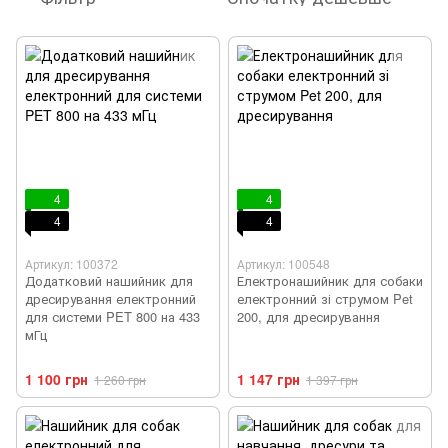
4
4
4
4
Артикул: 100372
Артикул: 100548
Додатковий нашийник для
Електронашийник для собаки
дресирування електронний
електронний зі струмом Pet
для системи PET 800 на 433
200, для дресирування
мГц
1 100 грн
1 147 грн
1 260 грн
1 397 грн