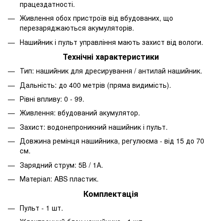
працездатності.
Живлення обох пристроїв від вбудованих, що
перезаряджаються акумуляторів.
Нашийник і пульт управління мають захист від вологи.
Технічні характеристики
Тип: нашийник для дресирування / антилай нашийник.
Дальність: до 400 метрів (пряма видимість).
Рівні впливу: 0 - 99.
Живлення: вбудований акумулятор.
Захист: водонепроникний нашийник і пульт.
Довжина ремінця нашийника, регулюєма - від 15 до 70
см.
Зарядний струм: 5В / 1А.
Матеріал: ABS пластик.
Комплектація
Пульт - 1 шт.