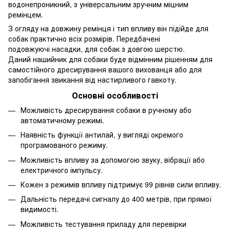
водонепроникний, з універсальним зручним міцним
ремінцем.
З огляду на довжину ремінця і тип впливу він підійде для
собак практично всіх розмірів. Передбачені
подовжуючі насадки, для собак з довгою шерстю.
Даний нашийник для собаки буде відмінним рішенням для
самостійного дресирування вашого вихованця або для
запобігання звикання від настирливого гавкоту.
Основні особливості
Можливість дресирування собаки в ручному або
автоматичному режимі.
Наявність функції антилай, у вигляді окремого
програмованого режиму.
Можливість впливу за допомогою звуку, вібрації або
електричного імпульсу.
Кожен з режимів впливу підтримує 99 рівнів сили впливу.
Дальність передачі сигналу до 400 метрів, при прямої
видимості.
Можливість тестування приладу для перевірки