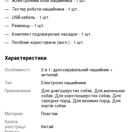
Жлектронний блок нашийника - 1 шт.
Тестер роботи нашийника - 1 шт.
USB-кабель - 1 шт.
Ремінець - 1 шт.
Комплект подовжуючих насадок - 1 шт.
Посібник користувача (англ.) - 1 шт.
Характеристики
Особливості
2 в 1: дрессирувальний нашийник +
антилай
Тип
Електронні нашийники
Призначення
Для довгошерстих собак, Для маленьких
собак, Для короткошерстих собак, Для
середніх порід, Для великих порід, Для
хортів собак
Матеріал
Пластик
Країна
реєстрації
Китай
бренду