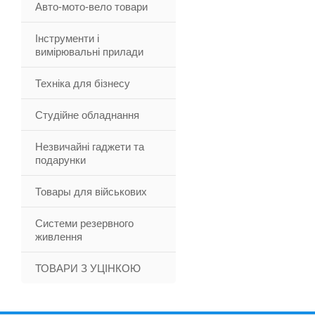
Авто-мото-вело товари
Інструменти і
вимірювальні прилади
Техніка для бізнесу
Студійне обладнання
Незвичайні гаджети та
подарунки
Товары для військових
Системи резервного
живлення
ТОВАРИ З УЦІНКОЮ