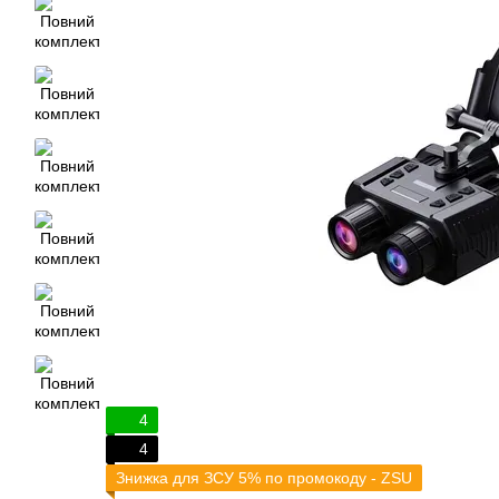
4
4
Знижка для ЗСУ 5% по промокоду - ZSU