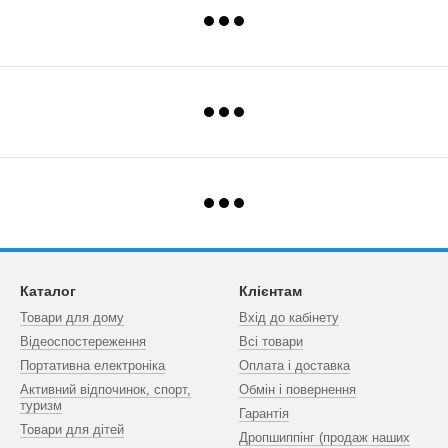
Каталог
Клієнтам
Товари для дому
Вхід до кабінету
Відеоспостереження
Всі товари
Портативна електроніка
Оплата і доставка
Активний відпочинок, спорт,
Обмін і повернення
туризм
Гарантія
Товари для дітей
Дропшиппінг (продаж наших