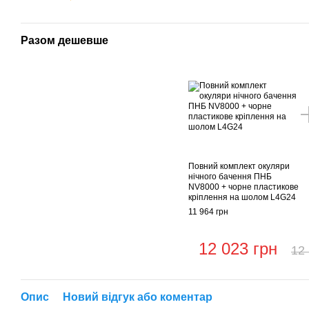
Разом дешевше
Повний комплект окуляри
нічного бачення ПНБ
NV8000 + чорне пластикове
кріплення на шолом L4G24
11 964 грн
12 023 грн
12 
Опис
Новий відгук або коментар