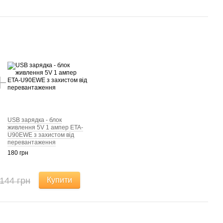
USB зарядка - блок
живлення 5V 1 ампер ETA-
U90EWE з захистом від
перевантаження
180 грн
144 грн
Купити