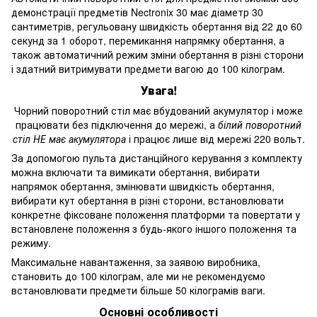
демонстрації предметів Nectronix 30 має діаметр 30
сантиметрів, регульовану швидкість обертання від 22 до 60
секунд за 1 оборот, перемикання напрямку обертання, а
також автоматичний режим зміни обертання в різні сторони
і здатний витримувати предмети вагою до 100 кілограм.
Увага!
Чорний поворотний стіл має вбудований акумулятор і може
працювати без підключення до мережі, а
білий поворотний
стіл НЕ має акумулятора
і працює лише від мережі 220 вольт.
За допомогою пульта дистанційного керування з комплекту
можна включати та вимикати обертання, вибирати
напрямок обертання, змінювати швидкість обертання,
вибирати кут обертання в різні сторони, встановлювати
конкретне фіксоване положення платформи та повертати у
встановлене положення з будь-якого іншого положення та
режиму.
Максимальне навантаження, за заявою виробника,
становить до 100 кілограм, але ми не рекомендуємо
встановлювати предмети більше 50 кілограмів ваги.
Основні особливості