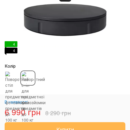
4
4
Колір
В наявності
6 990 грн
8 290 грн
Купити