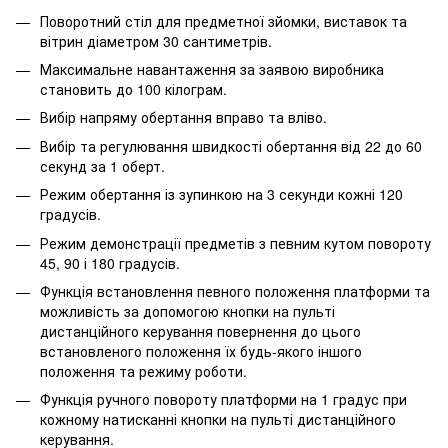
Поворотний стіл для предметної зйомки, виставок та
вітрин діаметром 30 сантиметрів.
Максимальне навантаження за заявою виробника
становить до 100 кілограм.
Вибір напряму обертання вправо та вліво.
Вибір та регулювання швидкості обертання від 22 до 60
секунд за 1 оберт.
Режим обертання із зупинкою на 3 секунди кожні 120
градусів.
Режим демонстрації предметів з певним кутом повороту
45, 90 і 180 градусів.
Функція встановлення певного положення платформи та
можливість за допомогою кнопки на пульті
дистанційного керування повернення до цього
встановленого положення їх будь-якого іншого
положення та режиму роботи.
Функція ручного повороту платформи на 1 градус при
кожному натисканні кнопки на пульті дистанційного
керування.