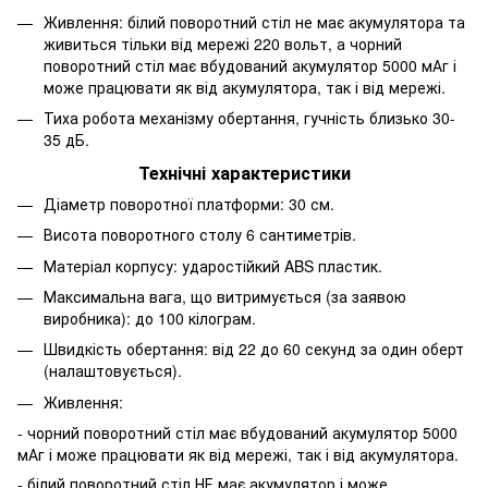
Живлення: білий поворотний стіл не має акумулятора та
живиться тільки від мережі 220 вольт, а чорний
поворотний стіл має вбудований акумулятор 5000 мАг і
може працювати як від акумулятора, так і від мережі.
Тиха робота механізму обертання, гучність близько 30-
35 дБ.
Технічні характеристики
Діаметр поворотної платформи: 30 см.
Висота поворотного столу 6 сантиметрів.
Матеріал корпусу: ударостійкий ABS пластик.
Максимальна вага, що витримується (за заявою
виробника): до 100 кілограм.
Швидкість обертання: від 22 до 60 секунд за один оберт
(налаштовується).
Живлення:
- чорний поворотний стіл має вбудований акумулятор 5000
мАг і може працювати як від мережі, так і від акумулятора.
- білий поворотний стіл
НЕ має акумулятор
і може