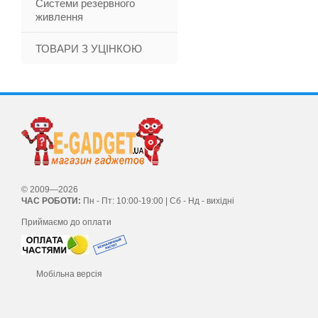
Системи резервного
живлення
ТОВАРИ З УЦІНКОЮ
© 2009—2026
ЧАС РОБОТИ:
Пн - Пт: 10:00-19:00 | Сб - Нд - вихідні
Приймаємо до оплати
Мобільна версія