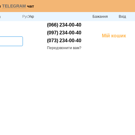
и
TELEGRAM
чат
Рус
Укр
Бажання
Вхід
и
(066) 234-00-40
(097) 234-00-40
Мій кошик
(073) 234-00-40
Передзвонити вам?