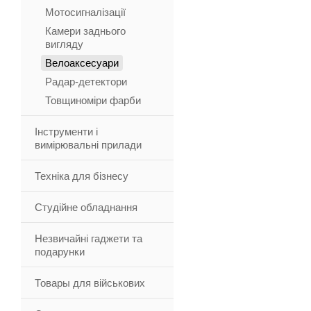
Мотосигналізації
Камери заднього
вигляду
Велоаксесуари
Радар-детектори
Товщиноміри фарби
Інструменти і
вимірювальні прилади
Техніка для бізнесу
Студійне обладнання
Незвичайні гаджети та
подарунки
Товары для військових