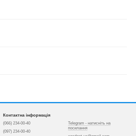
Контактна інформація
(066) 234-00-40
Telegram - натисніть на
посилання
(097) 234-00-40