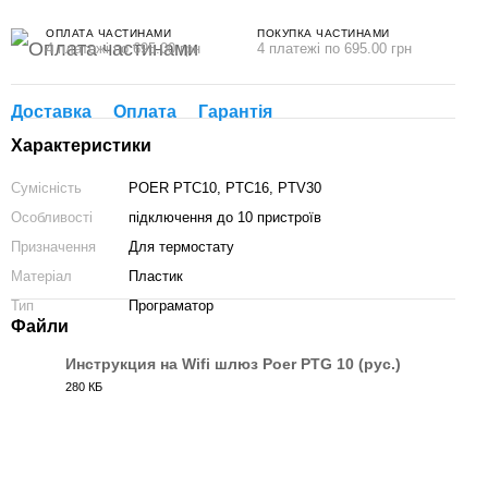
ОПЛАТА ЧАСТИНАМИ
ПОКУПКА ЧАСТИНАМИ
4 платежі по 695.00 грн
4 платежі по 695.00 грн
Доставка
Оплата
Гарантія
Характеристики
Сумісність
POER PTC10, PTC16, PTV30
Особливості
підключення до 10 пристроїв
Призначення
Для термостату
Матеріал
Пластик
Тип
Програматор
Файли
Инструкция на Wifi шлюз Poer PTG 10 (рус.)
280 КБ
PDF