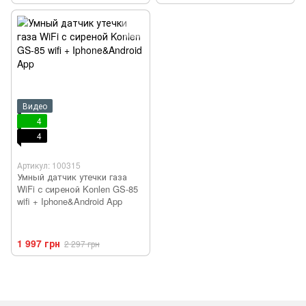
Видео
4
4
Артикул: 100315
Умный датчик утечки газа
WiFi с сиреной Konlen GS-85
wifi + Iphone&Android App
1 997 грн
2 297 грн