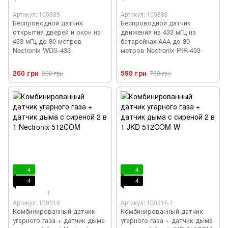
Артикул: 100889
Артикул: 100888
Беспроводной датчик
Беспроводной датчик
открытия дверей и окон на
движения на 433 мГц на
433 мГц до 80 метров
батарейках ААА до 80
Nectronix WDS-433
метров Nectronix PIR-433
260 грн
590 грн
300 грн
700 грн
4
4
4
4
1
Артикул: 100316
Артикул: 100316-1
Комбинированный датчик
Комбинированный датчик
угарного газа + датчик дыма
угарного газа + датчик дыма