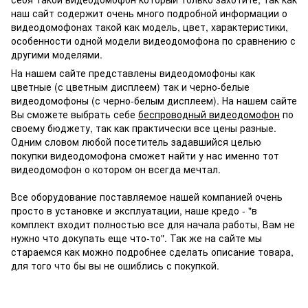
наш сайт содержит очень много подробной информации о
видеодомофонах такой как модель, цвет, характеристики,
особенности одной модели видеодомофона по сравнению с
другими моделями.
На нашем сайте представлены видеодомофоны как
цветные (с цветным дисплеем) так и черно-белые
видеодомофоны (с черно-белым дисплеем). На нашем сайте
Вы сможете выбрать себе
беспроводный видеодомофон
по
своему бюджету, так как практически все цены разные.
Одним словом любой посетитель задавшийся целью
покупки видеодомофона сможет найти у нас именно тот
видеодомофон о котором он всегда мечтал.
Все оборудование поставляемое нашей компанией очень
просто в установке и эксплуатации, наше кредо - "в
комплект входит полностью все для начала работы, Вам не
нужно что докупать еще что-то". Так же на сайте мы
стараемся как можно подробнее сделать описание товара,
для того что бы вы не ошиблись с покупкой.