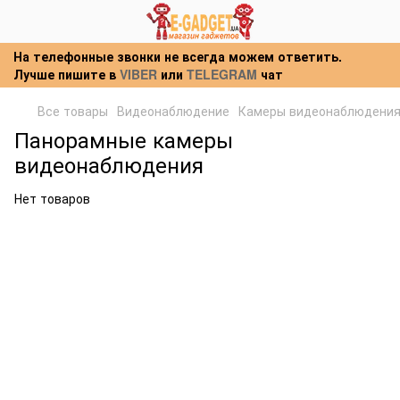
На телефонные звонки не всегда можем ответить.
Лучше пишите в
VIBER
или
TELEGRAM
чат
Все товары
Видеонаблюдение
Камеры видеонаблюдени
Панорамные камеры
видеонаблюдения
Нет товаров