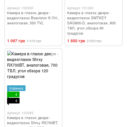
Артикул: 100390
Артикул: 101240
Камера в глазок двери -
Камера в глазок двери -
видеоглазок Boavision K-701,
видеоглазок SMTKEY
аналоговая, 550 TVL
SAG800-D, аналоговая, 800
ТВЛ, угол обзора 90
градусов
1 097 грн
1 850 грн
1 312 грн
2 020 грн
Новинка
4
4
Артикул: 100083
Камера в глазок двери -
видеоглазок Shrxy RX700BT,