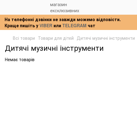
На телефонні дзвінки не завжди можемо відповісти.
Краще пишіть у
VIBER
или
TELEGRAM
чат
Всі товари
Товари для дітей
Дитячі музичні інструменти
Дитячі музичні інструменти
Немає товарів