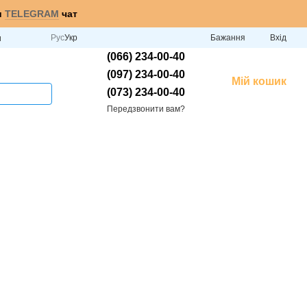
и
TELEGRAM
чат
Рус
Укр
Бажання
Вхід
и
(066) 234-00-40
(097) 234-00-40
Мій кошик
(073) 234-00-40
Передзвонити вам?