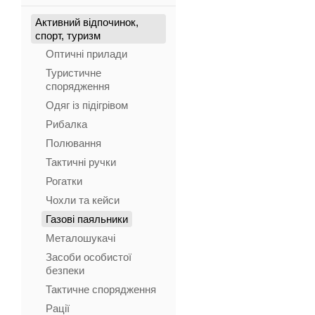
Активний відпочинок,
спорт, туризм
Оптичні прилади
Туристичне
спорядження
Одяг із підігрівом
Рибалка
Полювання
Тактичні ручки
Рогатки
Чохли та кейси
Газові паяльники
Металошукачі
Засоби особистої
безпеки
Тактичне спорядження
Рації